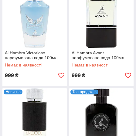
Al Hambra Victorioso
Al Hambra Avant
парфумована вода 100мл
парфумована вода 100мл
Немає в наявності
Немає в наявності
999
999
₴
₴
Новинка
Топ продажів