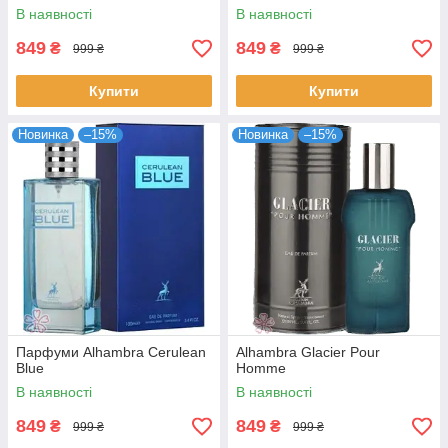
В наявності
В наявності
849
849
₴
₴
999 ₴
999 ₴
Купити
Купити
Новинка
–15%
Новинка
–15%
Парфуми Alhambra Cerulean
Alhambra Glacier Pour
Blue
Homme
В наявності
В наявності
849
849
₴
₴
999 ₴
999 ₴