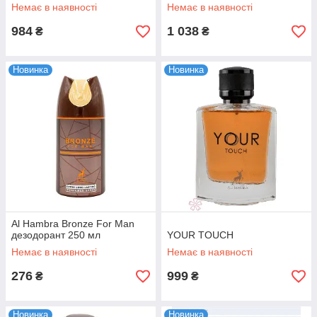
Немає в наявності
Немає в наявності
984
1 038
₴
₴
Новинка
Новинка
Al Hambra Bronze For Man
дезодорант 250 мл
YOUR TOUCH
Немає в наявності
Немає в наявності
276
999
₴
₴
Новинка
Новинка