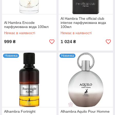
Al Hambra The official club
Al Hambra Encode
intense парфумована вода
парфумована вода 100мл
100мл
Немає в наявності
Немає в наявності
999
1 024
₴
₴
Новинка
Новинка
Alhambra Fortnight
Alhambra Aquilo Pour Homme