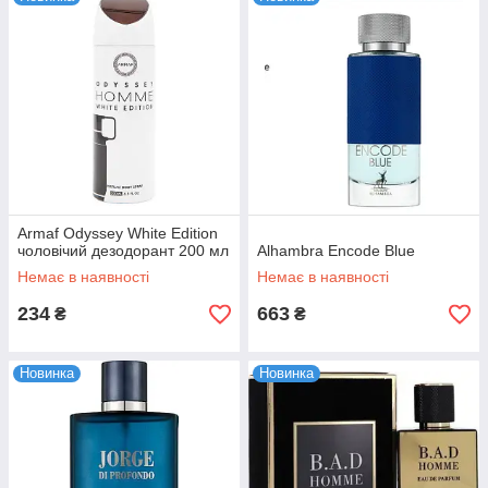
Armaf Odyssey White Edition
чоловічий дезодорант 200 мл
Alhambra Encode Blue
Немає в наявності
Немає в наявності
234
663
₴
₴
Новинка
Новинка