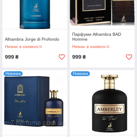
Парфуми Alhambra BAD
Alhambra Jorge di Profondo
Homme
Немає в наявності
Немає в наявності
999
999
₴
₴
Новинка
Новинка