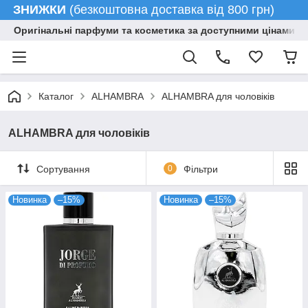
ЗНИЖКИ
(безкоштовна доставка від 800 грн)
Оригінальні парфуми та косметика за доступними цінами гу
Каталог
ALHAMBRA
ALHAMBRA для чоловіків
ALHAMBRA для чоловіків
Сортування
0
Фільтри
Новинка
–15%
Новинка
–15%