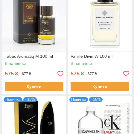
Tabac Aromatiq M 100 ml
Vanille Divin W 100 ml
В наявності
В наявності
575
575
₴
₴
677 ₴
677 ₴
Купити
Купити
Новинка
–15%
Новинка
–15%