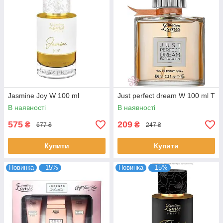
Jasmine Joy W 100 ml
Just perfect dream W 100 ml T
В наявності
В наявності
575
209
₴
₴
677 ₴
247 ₴
Купити
Купити
Новинка
–15%
Новинка
–15%