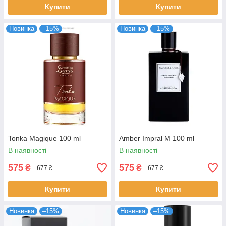
Купити
Купити
Новинка
–15%
Новинка
–15%
Tonka Magique 100 ml
Amber Impral M 100 ml
В наявності
В наявності
575
575
₴
₴
677 ₴
677 ₴
Купити
Купити
Новинка
–15%
Новинка
–15%