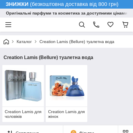
ЗНИЖКИ
(безкоштовна доставка від 800 грн)
Оригінальні парфуми та косметика за доступними цінами гу
Каталог
Creation Lamis (Bellure) туалетна вода
Creation Lamis (Bellure) туалетна вода
Creation Lamis для
Creation Lamis для
чоловіків
жінок
Сортування
0
Фільтри