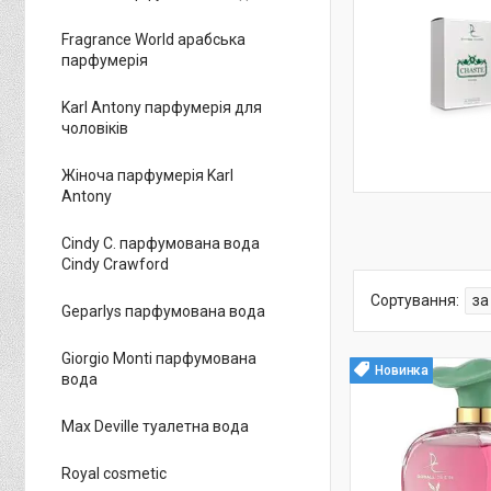
Fragrance World арабська
парфумерія
Karl Antony парфумерія для
чоловіків
Жіноча парфумерія Karl
Antony
Cindy C. парфумована вода
Cindy Crawford
Geparlys парфумована вода
Giorgio Monti парфумована
Новинка
вода
Max Deville туалетна вода
Royal cosmetic