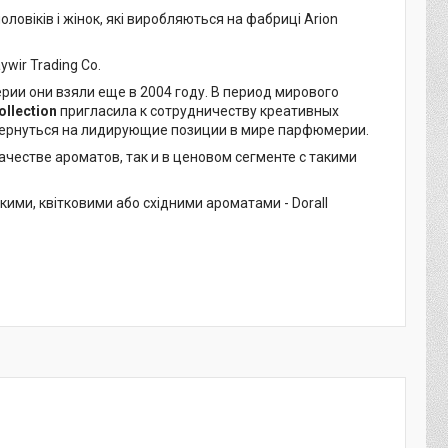
ловіків і жінок, які виробляються на фабриці Arion
ywir Trading Co.
рии они взяли еще в 2004 году. В период мирового
ollection
пригласила к сотрудничеству креативных
и вернуться на лидирующие позиции в мире парфюмерии.
ачестве ароматов, так и в ценовом сегменте с такими
ими, квітковими або східними ароматами - Dorall