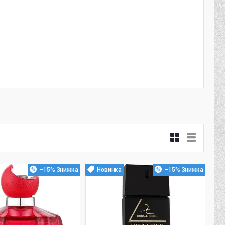
–15%
Новинка
–15%