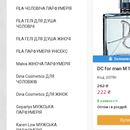
FILA ЧОЛОВІЧА ПАРФУМЕРІЯ
FILA ГЕЛІ ДЛЯ ДУША
ЧОЛОВІЧІ
FILA ГЕЛІ ДЛЯ ДУША ЖІНОЧІ
FILA ПАРФУМЕРІЯ УНІСЕКС
Залишивс
Malva ЖІНОЧА ПАРФУМЕРІЯ
DC for man M 
Dina Cosmetics ДЛЯ
20790
ЧОЛОВІКІВ
262 ₴
222 ₴
Dina Cosmetics ДЛЯ ЖІНОК
В наявності
Geparlys МУЖСЬКА
Оптом і в роздріб
ПАРФУМЕРІЯ
Купи
Karen Low МУЖСЬКА