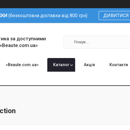
ЖКИ
(безкоштовна доставка від 800 грн)
ДИВИТИСЯ 
тика за доступними
 «Beaute.com.ua»
«Beaute.com.ua»
Каталог
Акція
Контакти
ection