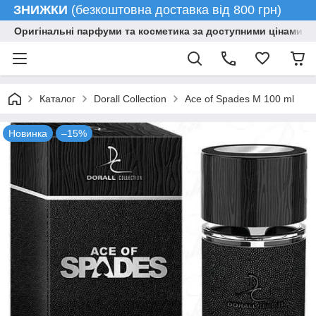
ЗНИЖКИ
(безкоштовна доставка від 800 грн)
Оригінальні парфуми та косметика за доступними цінами гу
Каталог
Dorall Collection
Ace of Spades M 100 ml
Новинка
–15%