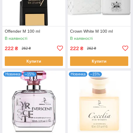
Offender M 100 ml
Crown White M 100 ml
В наявності
В наявності
222
222
₴
₴
262 ₴
262 ₴
Купити
Купити
Новинка
–15%
Новинка
–15%