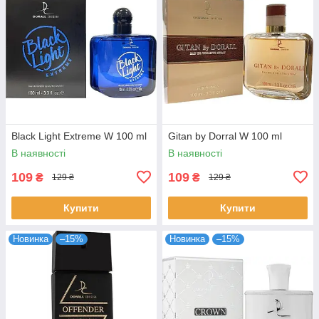
Black Light Extreme W 100 ml
Gitan by Dorral W 100 ml
В наявності
В наявності
109
109
₴
₴
129 ₴
129 ₴
Купити
Купити
Новинка
–15%
Новинка
–15%