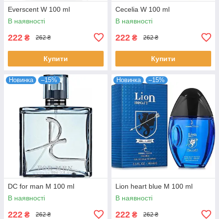
Everscent W 100 ml
Cecelia W 100 ml
В наявності
В наявності
222
222
₴
₴
262 ₴
262 ₴
Купити
Купити
Новинка
–15%
Новинка
–15%
DC for man M 100 ml
Lion heart blue M 100 ml
В наявності
В наявності
222
222
₴
₴
262 ₴
262 ₴