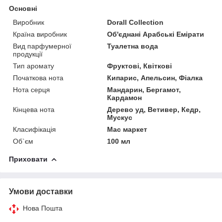
Основні
Виробник
Dorall Collection
Країна виробник
Об'єднані Арабські Емірати
Вид парфумерної
Туалетна вода
продукції
Тип аромату
Фруктові, Квіткові
Початкова нота
Кипарис, Апельсин, Фіалка
Нота серця
Мандарин, Бергамот,
Кардамон
Кінцева нота
Дерево уд, Ветивер, Кедр,
Мускус
Класифікація
Мас маркет
Об`єм
100 мл
Приховати
Умови доставки
Нова Пошта