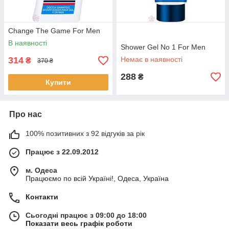
Change The Game For Men
В наявності
Shower Gel No 1 For Men
314
Немає в наявності
₴
370 ₴
288
₴
Купити
Про нас
100% позитивних з 92 відгуків за рік
Працює з 22.09.2012
м. Одеса
Працюємо по всій Україні!, Одеса, Україна
Контакти
Сьогодні працює з 09:00 до 18:00
Показати весь графік роботи