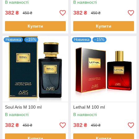
В наявності
В наявності
382
382
₴
₴
450 ₴
450 ₴
Купити
Купити
Новинка
–15%
Новинка
–15%
Soul Aris M 100 ml
Lethal M 100 ml
В наявності
В наявності
382
382
₴
₴
450 ₴
450 ₴
Купити
Купити