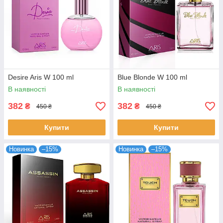
Desire Aris W 100 ml
Blue Blonde W 100 ml
В наявності
В наявності
382
382
₴
₴
450 ₴
450 ₴
Купити
Купити
Новинка
–15%
Новинка
–15%