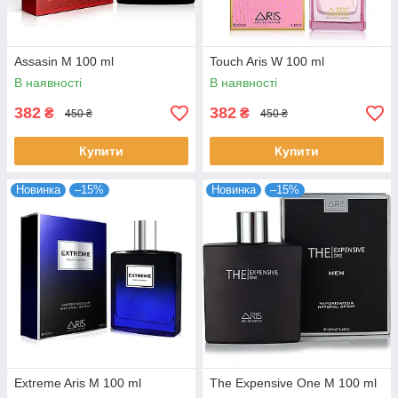
Assasin M 100 ml
Touch Aris W 100 ml
В наявності
В наявності
382
382
₴
₴
450 ₴
450 ₴
Купити
Купити
Новинка
–15%
Новинка
–15%
Extreme Aris M 100 ml
The Expensive One M 100 ml