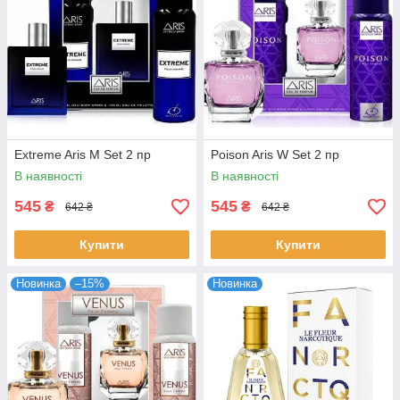
Extreme Aris M Set 2 пр
Poison Aris W Set 2 пр
В наявності
В наявності
545
545
₴
₴
642 ₴
642 ₴
Купити
Купити
Новинка
–15%
Новинка