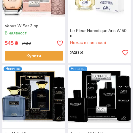
Venus W Set 2 пр
Le Fleur Narcotique Aris W 50
В наявності
m
545
Немає в наявності
₴
642 ₴
240
₴
Купити
Новинка
Новинка