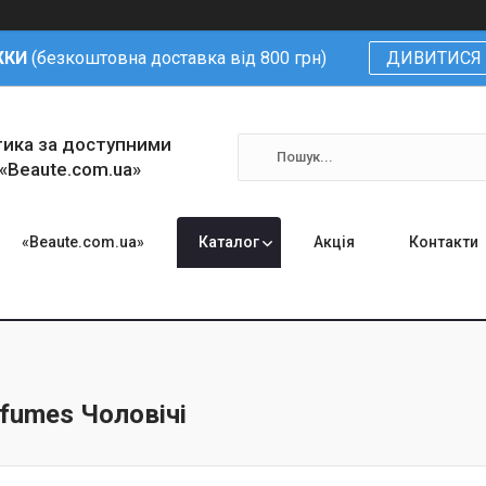
ЖКИ
(безкоштовна доставка від 800 грн)
ДИВИТИСЯ 
тика за доступними
 «Beaute.com.ua»
«Beaute.com.ua»
Каталог
Акція
Контакти
rfumes Чоловічі