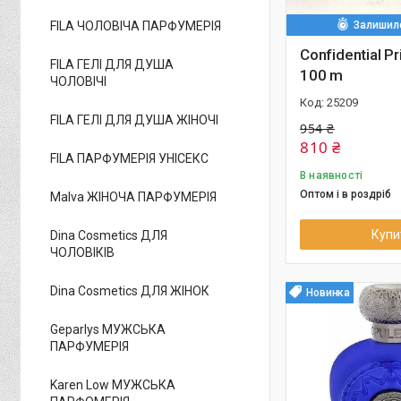
FILA ЧОЛОВІЧА ПАРФУМЕРІЯ
Залишило
Confidential Pr
FILA ГЕЛІ ДЛЯ ДУША
100 m
ЧОЛОВІЧІ
25209
FILA ГЕЛІ ДЛЯ ДУША ЖІНОЧІ
954 ₴
810 ₴
FILA ПАРФУМЕРІЯ УНІСЕКС
В наявності
Оптом і в роздріб
Malva ЖІНОЧА ПАРФУМЕРІЯ
Купи
Dina Cosmetics ДЛЯ
ЧОЛОВІКІВ
Dina Cosmetics ДЛЯ ЖІНОК
Новинка
Geparlys МУЖСЬКА
ПАРФУМЕРІЯ
Karen Low МУЖСЬКА