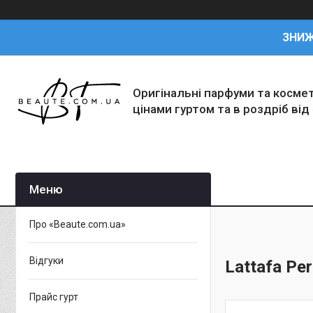
ЗНИ
Оригінальні парфуми та косме
цінами гуртом та в роздріб від
Про «Beaute.com.ua»
Відгуки
Lattafa Pe
Прайс гурт