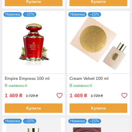
Купити
Купити
Новинка
–15%
Новинка
–15%
Empire Empress 100 ml
Cream Velvet 100 ml
В наявності
В наявності
1 469
1 469
₴
₴
1 729 ₴
1 729 ₴
Купити
Купити
Новинка
–15%
Новинка
–15%