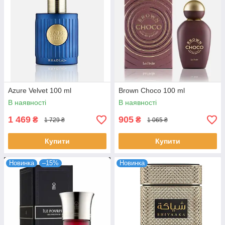
Azure Velvet 100 ml
Brown Choco 100 ml
В наявності
В наявності
1 469
905
₴
₴
1 729 ₴
1 065 ₴
Купити
Купити
Новинка
–15%
Новинка