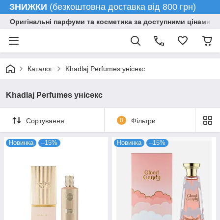
ЗНИЖКИ
(безкоштовна доставка від 800 грн)
Оригінальні парфуми та косметика за доступними цінами гу
Каталог
Khadlaj Perfumes унісекс
Khadlaj Perfumes унісекс
Сортування
0
Фільтри
Новинка
–15%
Новинка
–15%