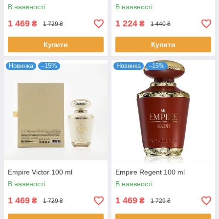
В наявності
В наявності
1 469
1 224
₴
₴
1 729 ₴
1 440 ₴
Купити
Купити
Новинка
–15%
Новинка
–15%
Empire Victor 100 ml
Empire Regent 100 ml
В наявності
В наявності
1 469
1 469
₴
₴
1 729 ₴
1 729 ₴