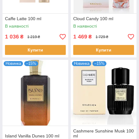
Caffe Latte 100 ml
Cloud Candy 100 ml
В наявності
В наявності
1 036
1 469
₴
₴
1 219 ₴
1 729 ₴
Купити
Купити
Новинка
–15%
Новинка
–15%
Cashmere Sunshine Musk 100
Island Vanilla Dunes 100 ml
ml