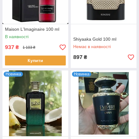
Maison L'Imaginaire 100 ml
В наявності
Shiyaaka Gold 100 ml
937
Немає в наявності
₴
1 103 ₴
897
₴
Купити
Новинка
Новинка