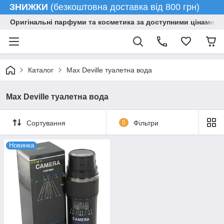
ЗНИЖКИ
(безкоштовна доставка від 800 грн)
Оригінальні парфуми та косметика за доступними цінами гу
Каталог
Max Deville туалетна вода
Max Deville туалетна вода
Сортування
0
Фільтри
Новинка