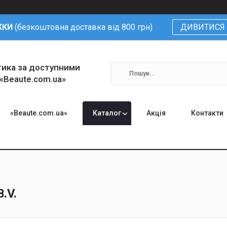
ЖКИ
(безкоштовна доставка від 800 грн)
ДИВИТИСЯ 
тика за доступними
 «Beaute.com.ua»
«Beaute.com.ua»
Каталог
Акція
Контакти
.V.