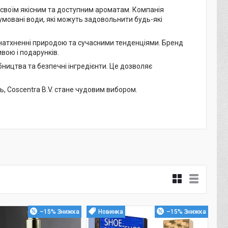
 своїм якісним та доступним ароматам. Компанія
мовані води, які можуть задовольнити будь-які
 натхненні природою та сучасними тенденціями. Бренд
ивою і подарунків.
ництва та безпечні інгредієнти. Це дозволяє
ь, Coscentra B.V. стане чудовим вибором.
–15%
Новинка
–15%