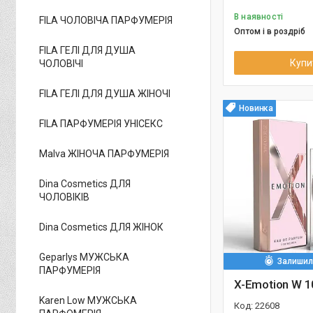
В наявності
FILA ЧОЛОВІЧА ПАРФУМЕРІЯ
Оптом і в роздріб
FILA ГЕЛІ ДЛЯ ДУША
Купи
ЧОЛОВІЧІ
FILA ГЕЛІ ДЛЯ ДУША ЖІНОЧІ
Новинка
FILA ПАРФУМЕРІЯ УНІСЕКС
Malva ЖІНОЧА ПАРФУМЕРІЯ
Dina Cosmetics ДЛЯ
ЧОЛОВІКІВ
Dina Cosmetics ДЛЯ ЖІНОК
Geparlys МУЖСЬКА
Залишило
ПАРФУМЕРІЯ
X-Emotion W 1
Karen Low МУЖСЬКА
22608