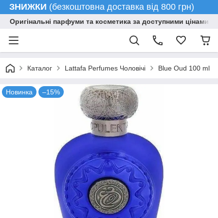
ЗНИЖКИ
(безкоштовна доставка від 800 грн)
Оригінальні парфуми та косметика за доступними цінами гу
Каталог
Lattafa Perfumes Чоловічі
Blue Oud 100 ml
Новинка
–15%