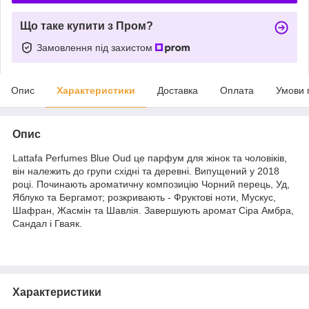
Що таке купити з Пром?
Замовлення під захистом
Опис
Характеристики
Доставка
Оплата
Умови 
Опис
Lattafa Perfumes Blue Oud це парфум для жінок та чоловіків,
він належить до групи східні та деревні. Випущений у 2018
році. Починають ароматичну композицію Чорний перець, Уд,
Яблуко та Бергамот; розкривають - Фруктові ноти, Мускус,
Шафран, Жасмін та Шавлія. Завершують аромат Сіра Амбра,
Сандал і Гваяк.
Характеристики