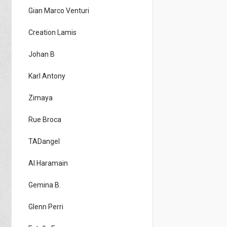
Gian Marco Venturi
Creation Lamis
Johan B
Karl Antony
Zimaya
Rue Broca
TADangel
Al Haramain
Gemina B.
Glenn Perri