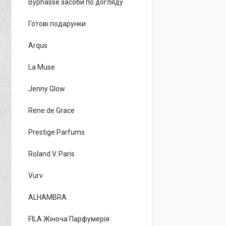
Byphasse засоби по догляду
Готові подарунки
Arqus
La Muse
Jenny Glow
Rene de Grace
Prestige Parfums
Roland V. Paris
Vurv
ALHAMBRA
FILA Жіноча Парфумерія