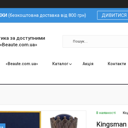
ЖКИ
(безкоштовна доставка від 800 грн)
ДИВИТИСЯ 
тика за доступними
 «Beaute.com.ua»
«Beaute.com.ua»
Каталог
Акція
Контакти
В наявності
Ко
Kingsman