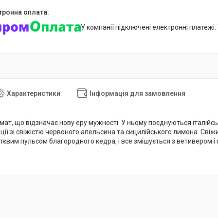
У компанії підключені електронні платежі
Характеристики
Інформація для замовлення
мат, що відзначає нову еру мужності. У ньому поєднуються італійс
ції зі свіжістю червоного апельсина та сицилійського лимона. Сві
євим пульсом благородного кедра, і все змішується з ветивером і 