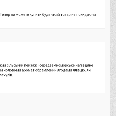
. Тепер ви можете купити будь-який товар не покидаючи
ький сільський пейзаж і середземноморське напівдяне
жий чоловічий аромат обрамлений ягодами ялівцю, які
пачулів.