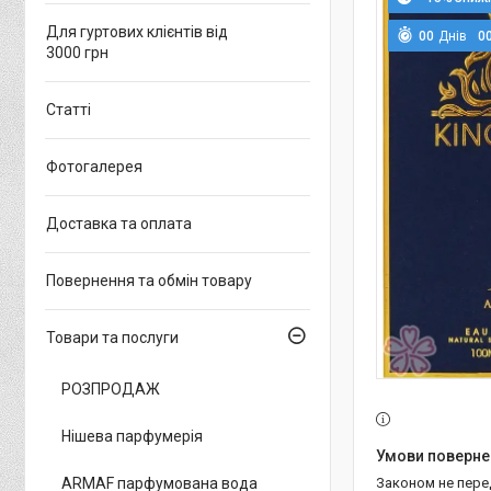
Для гуртових клієнтів від
0
0
Днів
0
3000 грн
Статті
Фотогалерея
Доставка та оплата
Повернення та обмін товару
Товари та послуги
РОЗПРОДАЖ
Нішева парфумерія
ARMAF парфумована вода
Законом не пер