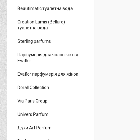
Beautimatic туалетна вода
Creation Lamis (Bellure)
туалетна вода
Sterling parfums
Парфумерія для чоловіків від
Evaflor
Evaflor парфумерія для жінок
Dorall Collection
Via Paris Group
Univers Parfum
Духи Art Parfum