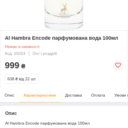
Al Hambra Encode парфумована вода 100мл
Немає в наявності
Код: 25024
Опт і роздріб
999
₴
638 ₴
від 22 шт.
Опис
Характеристики
Доставка
Оплата
Умови 
Опис
Al Hambra Encode парфумована вода 100мл