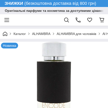
ЗНИЖКИ
(безкоштовна доставка від 800 грн)
Оригінальні парфуми та косметика за доступними цінами гу
Каталог
ALHAMBRA
ALHAMBRA для чоловіків
Al 
Новинка