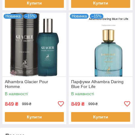
Купити
Купити
Новинка
–15%
Новинка
–15%
Alhambra Glacier Pour
Парфуми Alhambra Daring
Homme
Blue For Life
В наявності
В наявності
849
849
₴
₴
999 ₴
999 ₴
Купити
Купити