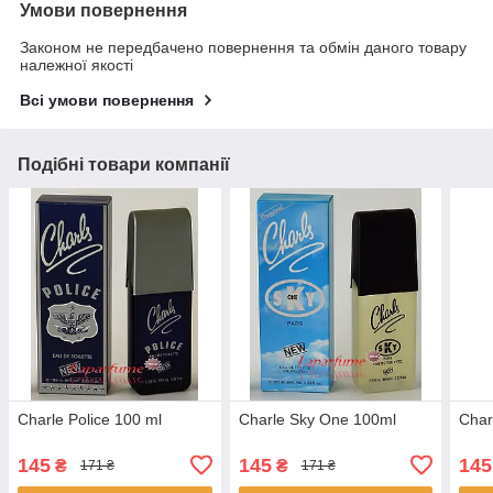
Умови повернення
Законом не передбачено повернення та обмін даного товару
належної якості
Всі умови повернення
Подібні товари компанії
Charle Police 100 ml
Charle Sky One 100ml
Char
145
145
145
₴
₴
171 ₴
171 ₴