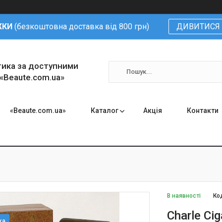
ЖКИ
(безкоштовна доставка від 800 грн)
ДИВИТИСЯ 
тика за доступними
 «Beaute.com.ua»
«Beaute.com.ua»
Каталог
Акція
Контакти
В наявності
Ко
Charle Ci