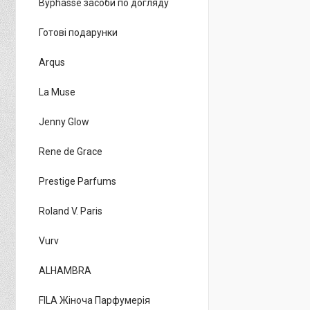
Byphasse засоби по догляду
Готові подарунки
Arqus
La Muse
Jenny Glow
Rene de Grace
Prestige Parfums
Roland V. Paris
Vurv
ALHAMBRA
FILA Жіноча Парфумерія