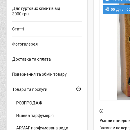
Для гуртових клієнтів від
0
0
Днів
0
3000 грн
Статті
Фотогалерея
Доставка та оплата
Повернення та обмін товару
Товари та послуги
РОЗПРОДАЖ
Нішева парфумерія
ARMAF парфумована вода
Законом не пер