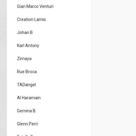
Gian Marco Venturi
Creation Lamis
Johan B
Karl Antony
Zimaya
Rue Broca
TADangel
Al Haramain
Gemina B.
Glenn Perri