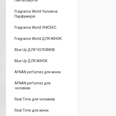
ПАРФОМЕРІЯ
Fragrance World Чоловіча
Парфумерія
Fragrance World УНІСЕКС
Fragrance World ДЛЯ ЖІНОК
Blue Up ДЛЯ ЧОЛОВІКІВ
Blue Up ДЛЯ ЖІНОК
AFNAN perfumes для жінок
AFNAN perfumes для
чоловіків
Real Time для чоловіків
Real Time для жінок