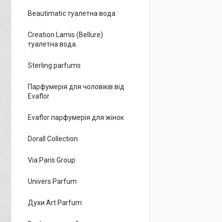
Beautimatic туалетна вода
Creation Lamis (Bellure)
туалетна вода
Sterling parfums
Парфумерія для чоловіків від
Evaflor
Evaflor парфумерія для жінок
Dorall Collection
Via Paris Group
Univers Parfum
Духи Art Parfum