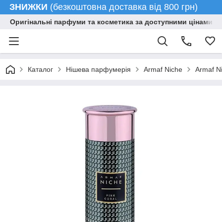
ЗНИЖКИ
(безкоштовна доставка від 800 грн)
Оригінальні парфуми та косметика за доступними цінами гу
Каталог
Нішева парфумерія
Armaf Niche
Armaf N