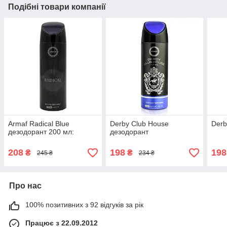
Подібні товари компанії
Armaf Radical Blue
Derby Club House
Derb
дезодорант 200 мл:
дезодорант
208
198
198
₴
₴
245 ₴
234 ₴
Про нас
100% позитивних з 92 відгуків за рік
Працює з 22.09.2012