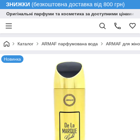
ЗНИЖКИ
(безкоштовна доставка від 800 грн)
Оригінальні парфуми та косметика за доступними цінами гу
Каталог
ARMAF парфумована вода
ARMAF для жіно
Новинка