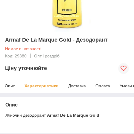
Armaf De La Marque Gold - Дезодорант
Немає в наявності
Код: 29380
Опт і роздріб
Ціну уточнюйте
Опис
Характеристики
Доставка
Оплата
Умови 
Опис
Жіночий дезодорант
Armaf De La Marque Gold