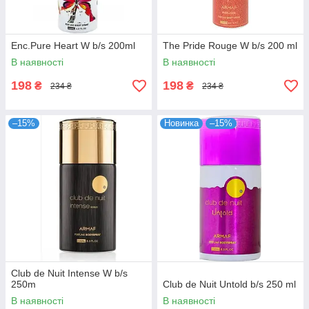
Enc.Pure Heart W b/s 200ml
The Pride Rouge W b/s 200 ml
В наявності
В наявності
198
198
₴
₴
234 ₴
234 ₴
–15%
Новинка
–15%
Club de Nuit Intense W b/s
250m
Club de Nuit Untold b/s 250 ml
В наявності
В наявності