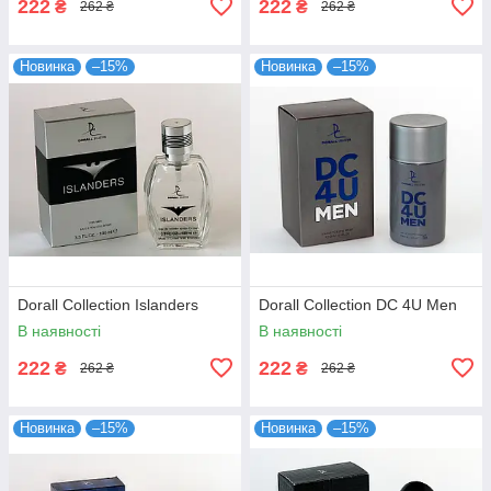
222
222
₴
₴
262 ₴
262 ₴
Новинка
–15%
Новинка
–15%
Dorall Collection Islanders
Dorall Collection DC 4U Men
В наявності
В наявності
222
222
₴
₴
262 ₴
262 ₴
Новинка
–15%
Новинка
–15%