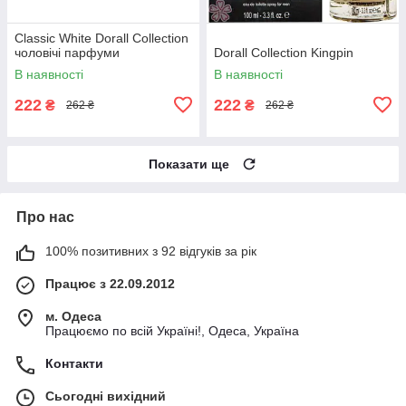
Classic White Dorall Collection
чоловічі парфуми
Dorall Collection Kingpin
В наявності
В наявності
222
222
₴
₴
262 ₴
262 ₴
Показати ще
Про нас
100% позитивних з 92 відгуків за рік
Працює з 22.09.2012
м. Одеса
Працюємо по всій Україні!, Одеса, Україна
Контакти
Сьогодні вихідний