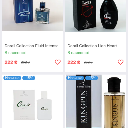
Dorall Collection Fluid Intense
Dorall Collection Lion Heart
В наявності
В наявності
222
222
₴
₴
262 ₴
262 ₴
Новинка
–15%
Новинка
–15%