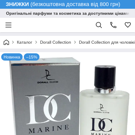
ЗНИЖКИ
(безкоштовна доставка від 800 грн)
Оригінальні парфуми та косметика за доступними цінами гу
Каталог
Dorall Collection
Dorall Collection для чоловікі
Новинка
–15%