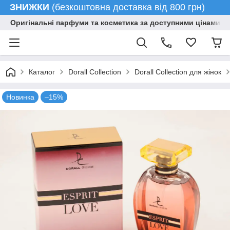
ЗНИЖКИ
(безкоштовна доставка від 800 грн)
Оригінальні парфуми та косметика за доступними цінами гу
Каталог
Dorall Collection
Dorall Collection для жінок
Новинка
–15%