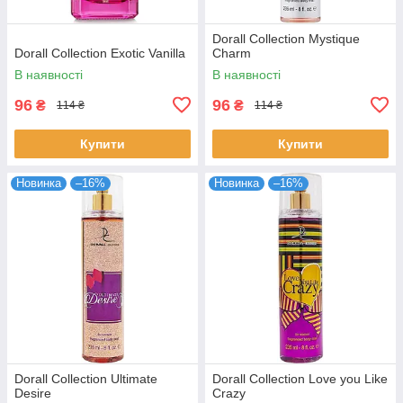
Dorall Collection Mystique
Dorall Collection Exotic Vanilla
Charm
В наявності
В наявності
96
96
₴
₴
114 ₴
114 ₴
Купити
Купити
Новинка
–16%
Новинка
–16%
Dorall Collection Ultimate
Dorall Collection Love you Like
Desire
Crazy