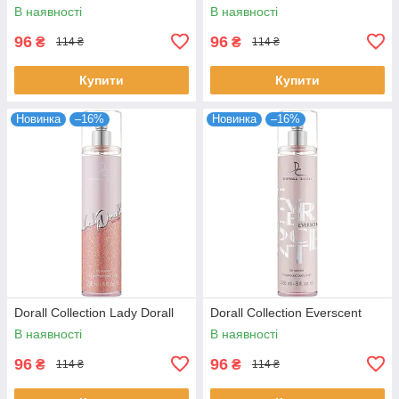
В наявності
В наявності
96
96
₴
₴
114 ₴
114 ₴
Купити
Купити
Новинка
–16%
Новинка
–16%
Dorall Collection Lady Dorall
Dorall Collection Everscent
В наявності
В наявності
96
96
₴
₴
114 ₴
114 ₴