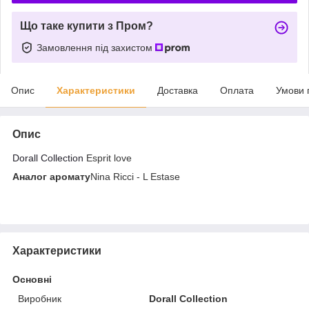
Що таке купити з Пром?
Замовлення під захистом
Опис
Характеристики
Доставка
Оплата
Умови 
Опис
Dorall Collection
Esprit love
Аналог аромату
Nina Ricci - L Estase
Характеристики
Основні
Виробник
Dorall Collection