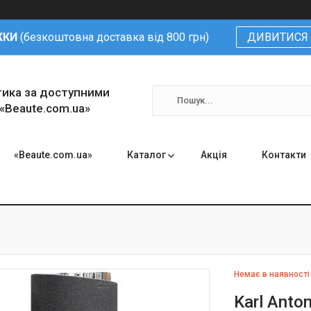
ЖКИ
(безкоштовна доставка від 800 грн)
ДИВИТИСЯ 
тика за доступними
 «Beaute.com.ua»
«Beaute.com.ua»
Каталог
Акція
Контакти
Немає в наявності
Karl Anto