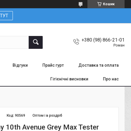
Кошик
ТУТ
+380 (98) 866-21-01
Роман
Відгуки
Прайс гурт
Доставка та оплата
Гігієнічні висновки
Про нас
Код:
90569
Оптом і в роздріб
ny 10th Avenue Grey Max Tester