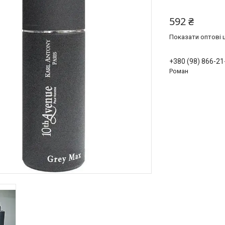
592 ₴
Показати оптові ц
+380 (98) 866-21
Роман