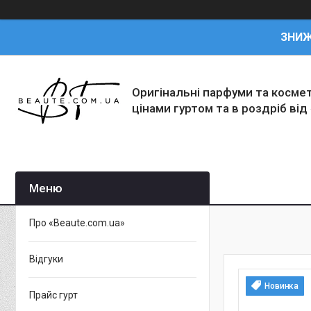
ЗНИ
Оригінальні парфуми та косме
цінами гуртом та в роздріб від
Про «Beaute.com.ua»
Відгуки
Новинка
Прайс гурт