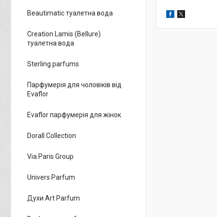
Beautimatic туалетна вода
Creation Lamis (Bellure)
туалетна вода
Sterling parfums
Парфумерія для чоловіків від
Evaflor
Evaflor парфумерія для жінок
Dorall Collection
Via Paris Group
Univers Parfum
Духи Art Parfum