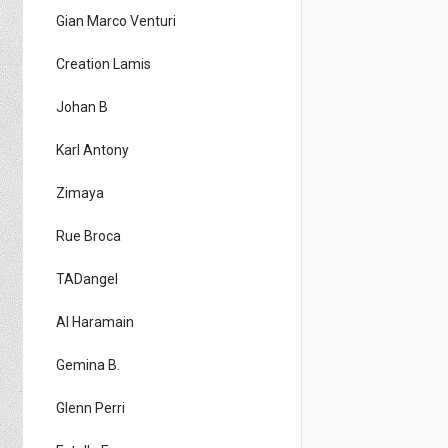
Gian Marco Venturi
Creation Lamis
Johan B
Karl Antony
Zimaya
Rue Broca
TADangel
Al Haramain
Gemina B.
Glenn Perri