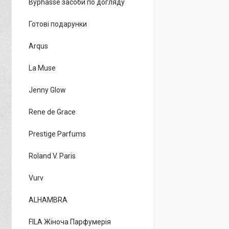
Byphasse засоби по догляду
Готові подарунки
Arqus
La Muse
Jenny Glow
Rene de Grace
Prestige Parfums
Roland V. Paris
Vurv
ALHAMBRA
FILA Жіноча Парфумерія