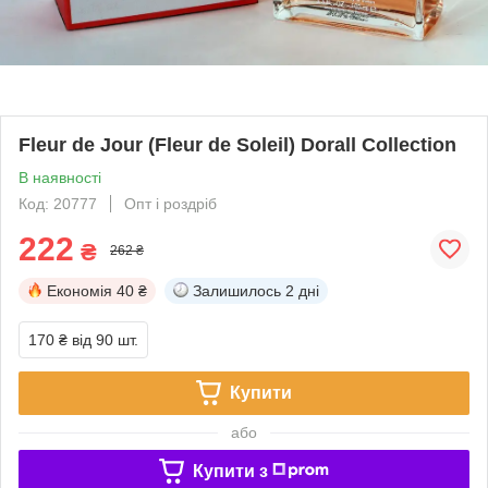
Fleur de Jour (Fleur de Soleil) Dorall Collection
В наявності
Код: 20777
Опт і роздріб
222
₴
262 ₴
Економія
40 ₴
Залишилось
2 дні
170 ₴
від 90 шт.
Купити
або
Купити з