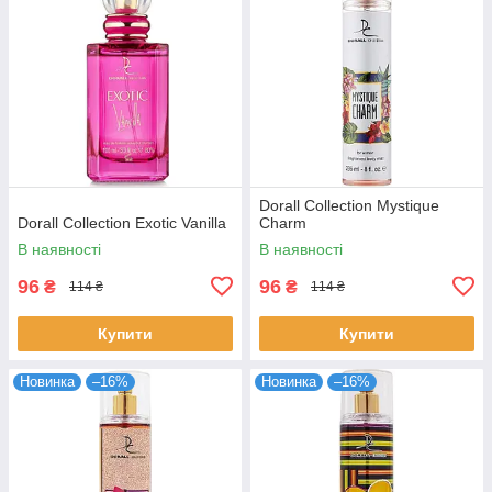
Dorall Collection Mystique
Dorall Collection Exotic Vanilla
Charm
В наявності
В наявності
96
96
₴
₴
114 ₴
114 ₴
Купити
Купити
Новинка
–16%
Новинка
–16%