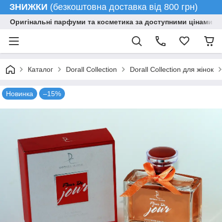
ЗНИЖКИ
(безкоштовна доставка від 800 грн)
Оригінальні парфуми та косметика за доступними цінами гу
Каталог
Dorall Collection
Dorall Collection для жінок
Новинка
–15%