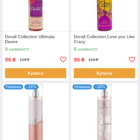
Dorall Collection Ultimate
Dorall Collection Love you Like
Desire
Crazy
В наявності
В наявності
96
96
₴
₴
114 ₴
114 ₴
Купити
Купити
Новинка
–16%
Новинка
–16%