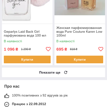
Женская парфюмированная
Geparlys Laid Back Girl
вода Pure Couture Karen Low
парфумована вода 100 мл
100ml
В наявності
В наявності
1 096
695
₴
₴
1 290 ₴
818 ₴
Купити
Купити
Показати ще
Про нас
100% позитивних з 92 відгуків за рік
Працює з 22.09.2012