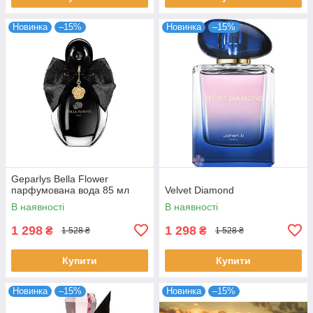
Новинка
–15%
Новинка
–15%
Geparlys Bella Flower
парфумована вода 85 мл
Velvet Diamond
В наявності
В наявності
1 298
1 298
₴
₴
1 528 ₴
1 528 ₴
Купити
Купити
Новинка
–15%
Новинка
–15%