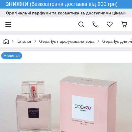
ЗНИЖКИ
(безкоштовна доставка від 800 грн)
Оригінальні парфуми та косметика за доступними цінами гу
Каталог
Geparlys парфумована вода
Geparlys для ж
Новинка