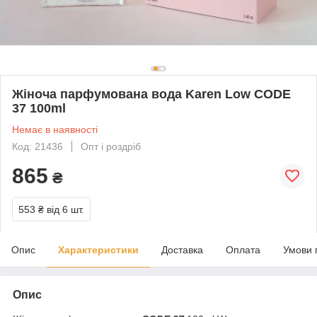
Жіноча парфумована вода Karen Low CODE
37 100ml
Немає в наявності
Код: 21436
Опт і роздріб
865
₴
553 ₴
від 6 шт.
Опис
Характеристики
Доставка
Оплата
Умови 
Опис