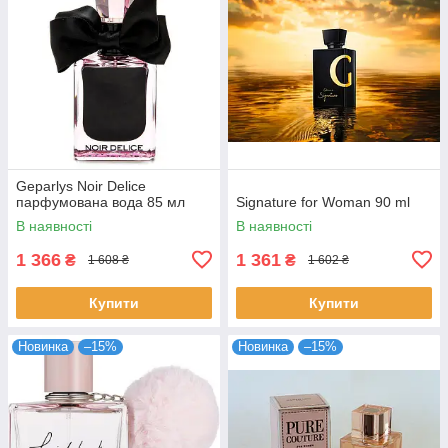
Geparlys Noir Delice
парфумована вода 85 мл
Signature for Woman 90 ml
В наявності
В наявності
1 366
1 361
₴
₴
1 608 ₴
1 602 ₴
Купити
Купити
Новинка
–15%
Новинка
–15%