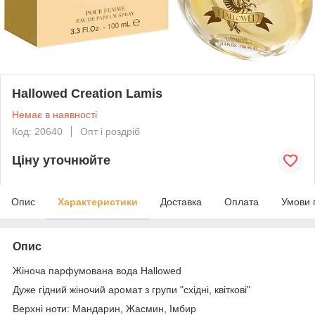
Hallowed Creation Lamis
Немає в наявності
Код: 20640
Опт і роздріб
Ціну уточнюйте
Опис
Характеристики
Доставка
Оплата
Умови 
Опис
Жіноча парфумована вода Hallowed
Дуже гідний жіночий аромат з групи "східні, квіткові"
Верхні ноти: Мандарин, Жасмин, Імбир