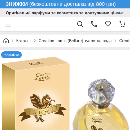
ЗНИЖКИ
(безкоштовна доставка від 800 грн)
Оригінальні парфуми та косметика за доступними цінами гу
Каталог
Creation Lamis (Bellure) туалетна вода
Creat
Новинка