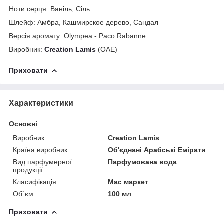
Ноти серця: Ваніль, Сіль
Шлейф: Амбра, Кашмирское дерево, Сандал
Версія аромату:
Olympea - Paco Rabanne
Виробник:
Creation Lamis
(ОАЕ)
Приховати
Характеристики
Основні
Виробник
Creation Lamis
Країна виробник
Об'єднані Арабські Емірати
Вид парфумерної
Парфумована вода
продукції
Класифікація
Мас маркет
Об`єм
100 мл
Приховати