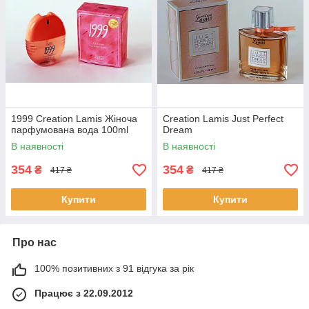
1999 Creation Lamis Жіноча
Creation Lamis Just Perfect
парфумована вода 100ml
Dream
В наявності
В наявності
354
354
₴
₴
417 ₴
417 ₴
Купити
Купити
Про нас
100% позитивних з 91 відгука за рік
Працює з 22.09.2012