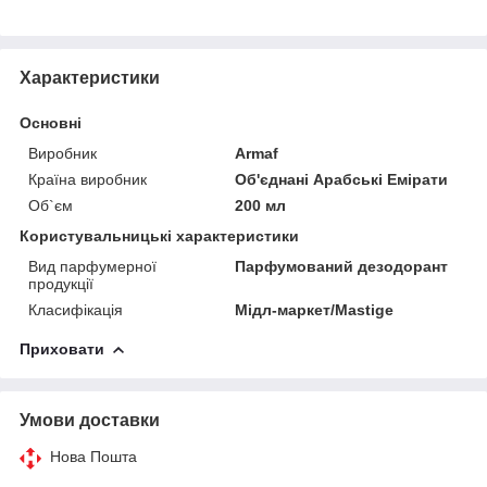
Характеристики
Основні
Виробник
Armaf
Країна виробник
Об'єднані Арабські Емірати
Об`єм
200 мл
Користувальницькі характеристики
Вид парфумерної
Парфумований дезодорант
продукції
Класифікація
Мідл-маркет/Mastige
Приховати
Умови доставки
Нова Пошта