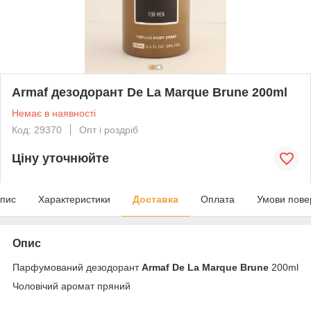
Armaf дезодорант De La Marque Brune 200ml
Немає в наявності
Код: 29370
Опт і роздріб
Ціну уточнюйте
пис
Характеристики
Доставка
Оплата
Умови пове
Опис
Парфумований дезодорант
Armaf De La Marque Brune
200ml
Чоловічий аромат пряний