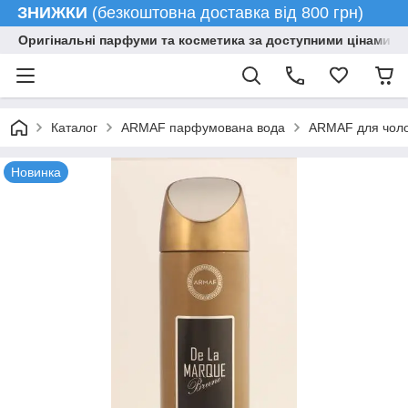
ЗНИЖКИ
(безкоштовна доставка від 800 грн)
Оригінальні парфуми та косметика за доступними цінами гу
Каталог
ARMAF парфумована вода
ARMAF для чолов
Новинка