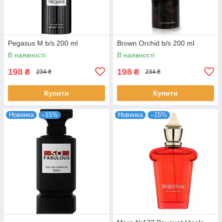
Pegasus M b/s 200 ml
Brown Orchid b/s 200 ml
В наявності
В наявності
198
198
₴
₴
234 ₴
234 ₴
Купити
Купити
Новинка
–15%
Новинка
–15%