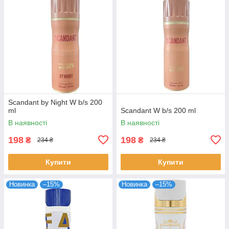
Scandant by Night W b/s 200
ml
Scandant W b/s 200 ml
В наявності
В наявності
198
198
₴
₴
234 ₴
234 ₴
Купити
Купити
Новинка
–15%
Новинка
–15%