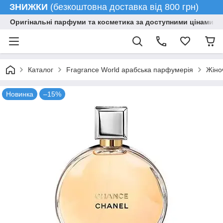
ЗНИЖКИ
(безкоштовна доставка від 800 грн)
Оригінальні парфуми та косметика за доступними цінами гу
Каталог
Fragrance World арабська парфумерія
Жіно
Новинка
–15%