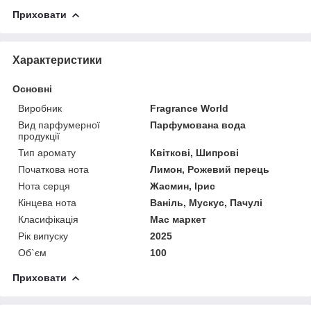
Приховати
Характеристики
Основні
Виробник
Fragrance World
Вид парфумерної
Парфумована вода
продукції
Тип аромату
Квіткові, Шипрові
Початкова нота
Лимон, Рожевий перець
Нота серця
Жасмин, Ірис
Кінцева нота
Ваніль, Мускус, Пачулі
Класифікація
Мас маркет
Рік випуску
2025
Об`єм
100
Приховати