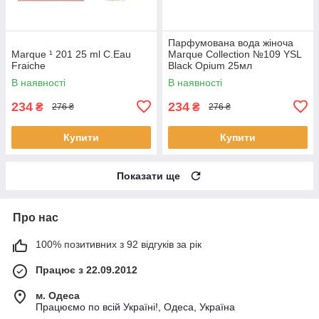
Парфумована вода жіноча
Marque ¹ 201 25 ml C.Eau
Marque Collection №109 YSL
Fraiche
Black Opium 25мл
В наявності
В наявності
234
234
₴
₴
276 ₴
276 ₴
Купити
Купити
Показати ще
Про нас
100% позитивних з 92 відгуків за рік
Працює з 22.09.2012
м. Одеса
Працюємо по всій Україні!, Одеса, Україна