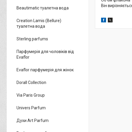
Об'єм флакона —
Він вирізняєтьс
Beautimatic туалетна вода
Creation Lamis (Bellure)
туалетна вода
Sterling parfums
Парфумерія для чоловіків від
Evaflor
Evaflor парфумерія для жінок
Dorall Collection
Via Paris Group
Univers Parfum
Духи Art Parfum