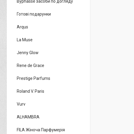
Byphasse засоби по догляду
Готові подарунки
Arqus
La Muse
Jenny Glow
Rene de Grace
Prestige Parfums
Roland V. Paris
Vurv
ALHAMBRA
FILA Жіноча Парфумерія