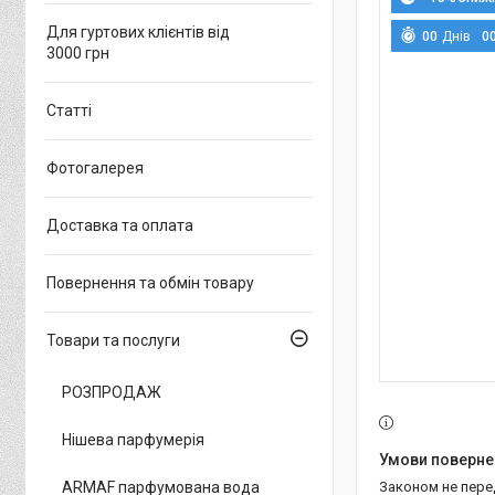
Для гуртових клієнтів від
0
0
Днів
0
3000 грн
Статті
Фотогалерея
Доставка та оплата
Повернення та обмін товару
Товари та послуги
РОЗПРОДАЖ
Нішева парфумерія
ARMAF парфумована вода
Законом не пер