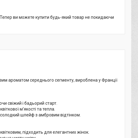
. Тепер ви можете купити будь-який товар не покидаючи
овим ароматом середнього сегменту, вироблена у Франції
и свіжий і бадьорий старт.​
ткової м'якості та тепла.​
 солодкий шлейф з амбровим відтінком.​
вітковим, підходить для елегантних жінок.​