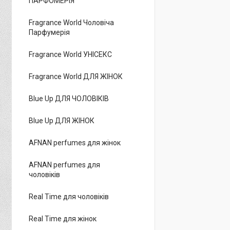
ПАРФОМЕРІЯ
Fragrance World Чоловіча
Парфумерія
Fragrance World УНІСЕКС
Fragrance World ДЛЯ ЖІНОК
Blue Up ДЛЯ ЧОЛОВІКІВ
Blue Up ДЛЯ ЖІНОК
AFNAN perfumes для жінок
AFNAN perfumes для
чоловіків
Real Time для чоловіків
Real Time для жінок