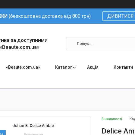
ЖКИ
(безкоштовна доставка від 800 грн)
ДИВИТИСЯ 
тика за доступними
 «Beaute.com.ua»
«Beaute.com.ua»
Каталог
Акція
Контакти
В наявності
Ко
Delice Am