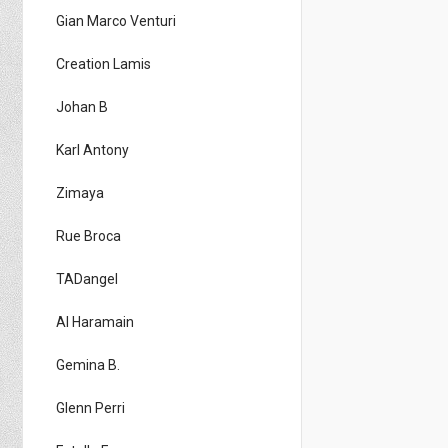
Gian Marco Venturi
Creation Lamis
Johan B
Karl Antony
Zimaya
Rue Broca
TADangel
Al Haramain
Gemina B.
Glenn Perri