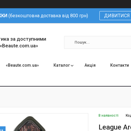
ЖКИ
(безкоштовна доставка від 800 грн)
ДИВИТИСЯ 
тика за доступними
 «Beaute.com.ua»
«Beaute.com.ua»
Каталог
Акція
Контакти
В наявності
Ко
League Ar