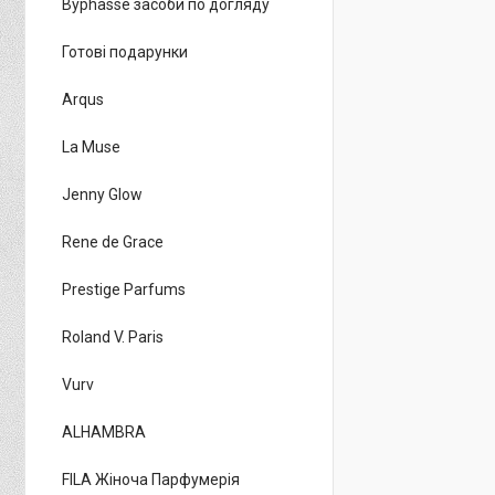
Byphasse засоби по догляду
Готові подарунки
Arqus
La Muse
Jenny Glow
Rene de Grace
Prestige Parfums
Roland V. Paris
Vurv
ALHAMBRA
FILA Жіноча Парфумерія