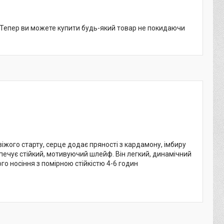
. Тепер ви можете купити будь-який товар не покидаючи
жого старту, серце додає пряності з кардамону, імбиру
зпечує стійкий, мотивуючий шлейф. Він легкий, динамічний
о носіння з помірною стійкістю 4-6 годин