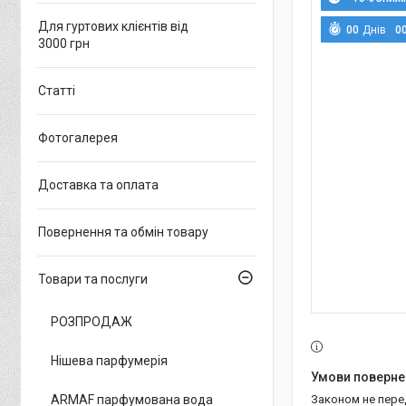
Для гуртових клієнтів від
0
0
Днів
0
3000 грн
Статті
Фотогалерея
Доставка та оплата
Повернення та обмін товару
Товари та послуги
РОЗПРОДАЖ
Нішева парфумерія
ARMAF парфумована вода
Законом не пер