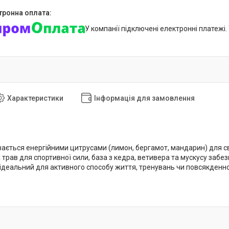
У компанії підключені електронні платежі
Характеристики
Інформація для замовлення
ається енергійними цитрусами (лимон, бергамот, мандарин) для сві
трав для спортивної сили, база з кедра, ветивера та мускусу забе
ідеальний для активного способу життя, тренувань чи повсякденног