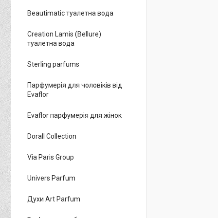
Beautimatic туалетна вода
Creation Lamis (Bellure)
туалетна вода
Sterling parfums
Парфумерія для чоловіків від
Evaflor
Evaflor парфумерія для жінок
Dorall Collection
Via Paris Group
Univers Parfum
Духи Art Parfum