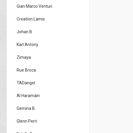
Gian Marco Venturi
Creation Lamis
Johan B
Karl Antony
Zimaya
Rue Broca
TADangel
Al Haramain
Gemina B.
Glenn Perri