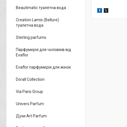
Beautimatic туалетна вода
Creation Lamis (Bellure)
туалетна вода
Sterling parfums
Парфумерія для чоловіків від
Evaflor
Evaflor парфумерія для жінок
Dorall Collection
Via Paris Group
Univers Parfum
Духи Art Parfum