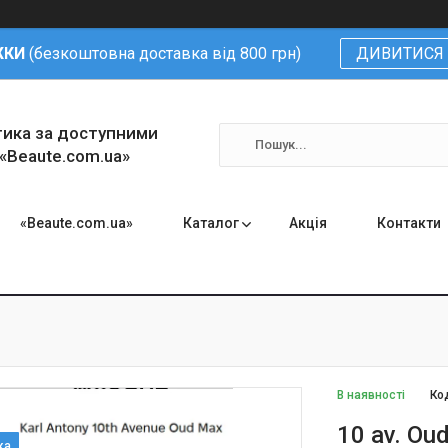
ЖКИ
(безкоштовна доставка від 800 грн)
ДИВИТИСЯ 
тика за доступними
 «Beaute.com.ua»
«Beaute.com.ua»
Каталог
Акція
Контакти
В наявності
Ко
10 av. Ou