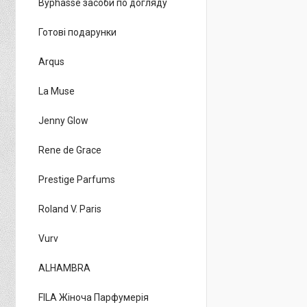
Byphasse засоби по догляду
Готові подарунки
Arqus
La Muse
Jenny Glow
Rene de Grace
Prestige Parfums
Roland V. Paris
Vurv
ALHAMBRA
FILA Жіноча Парфумерія