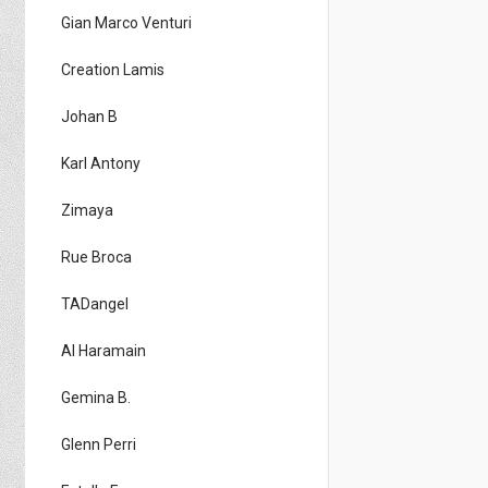
Gian Marco Venturi
Creation Lamis
Johan B
Karl Antony
Zimaya
Rue Broca
TADangel
Al Haramain
Gemina B.
Glenn Perri