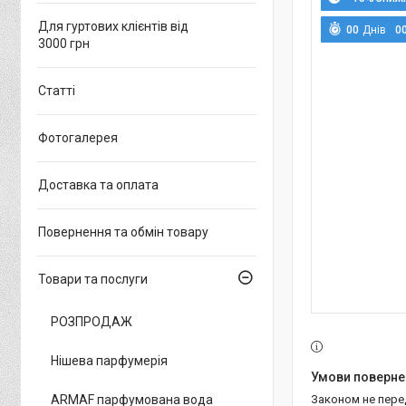
Для гуртових клієнтів від
0
0
Днів
0
3000 грн
Статті
Фотогалерея
Доставка та оплата
Повернення та обмін товару
Товари та послуги
РОЗПРОДАЖ
Нішева парфумерія
ARMAF парфумована вода
Законом не пер