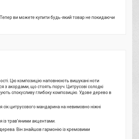
. Тепер ви можете купити будь-який товар не покидаючи
ності. Цю композицію наповнюють вишукані ноти
я з акордами, що стоять поруч. Цитрусові солодкі
рмують спокусливу глибоку композицію. Удове дерево в
я сік цитрусового мандарина на невимовно ніжні
я із трав’яними акцентами.
дерева. Він знайшов гармонію із кремовими