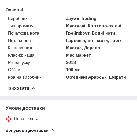
Основні
Виробник
Jaywir Trading
Тип аромату
Мускусні, Квітково-східні
Початкова нота
Грейпфрут, Водні ноти
Нота серця
Гарденія, Білі квіти, Горіх
Кінцева нота
Мускус, Дерево
Класифікація
Мас маркет
Рік випуску
2018
Об`єм
100 мл
Країна виробник
Об'єднані Арабські Емірати
Приховати
Умови доставки
Нова Пошта
Всі умови доставки