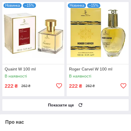
Новинка
–15%
Новинка
–15%
Quaint W 100 ml
Roger Carvel W 100 ml
В наявності
В наявності
222
222
₴
₴
262 ₴
262 ₴
Показати ще
Про нас