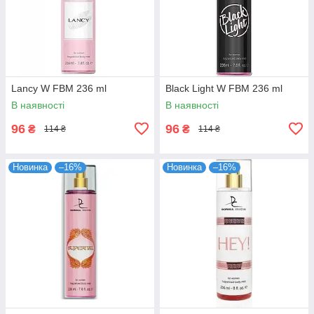
Lancy W FBM 236 ml
Black Light W FBM 236 ml
В наявності
В наявності
96
96
₴
₴
114 ₴
114 ₴
Новинка
–16%
Новинка
–16%