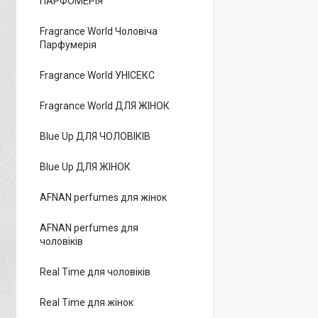
ПАРФОМЕРІЯ
Fragrance World Чоловіча
Парфумерія
Fragrance World УНІСЕКС
Fragrance World ДЛЯ ЖІНОК
Blue Up ДЛЯ ЧОЛОВІКІВ
Blue Up ДЛЯ ЖІНОК
AFNAN perfumes для жінок
AFNAN perfumes для
чоловіків
Real Time для чоловіків
Real Time для жінок