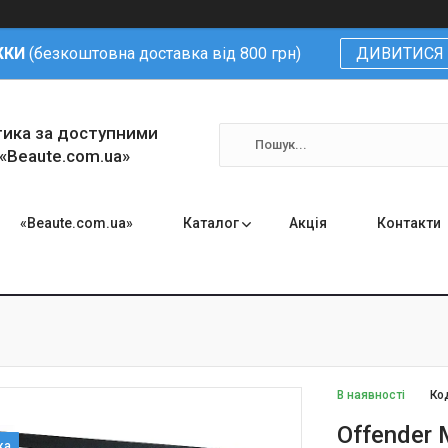
ЖКИ
(безкоштовна доставка від 800 грн)
ДИВИТИСЯ 
тика за доступними
 «Beaute.com.ua»
«Beaute.com.ua»
Каталог
Акція
Контакти
В наявності
Ко
Offender 