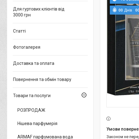
Для гуртових клієнтів від
0
0
Днів
0
3000 грн
Статті
Фотогалерея
Доставка та оплата
Повернення та обмін товару
Товари та послуги
РОЗПРОДАЖ
Нішева парфумерія
ARMAF парфумована вода
Законом не пер