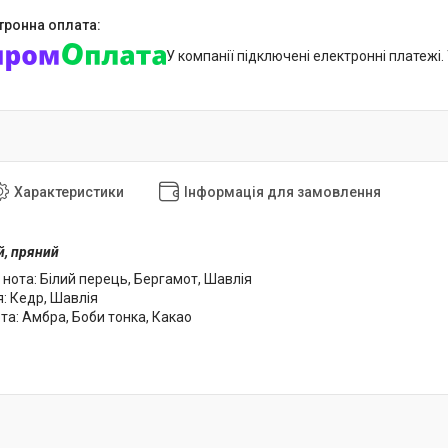
У компанії підключені електронні платежі
Характеристики
Інформація для замовлення
й, пряний
нота: Білий перець, Бергамот, Шавлія
: Кедр, Шавлія
та: Амбра, Боби тонка, Какао