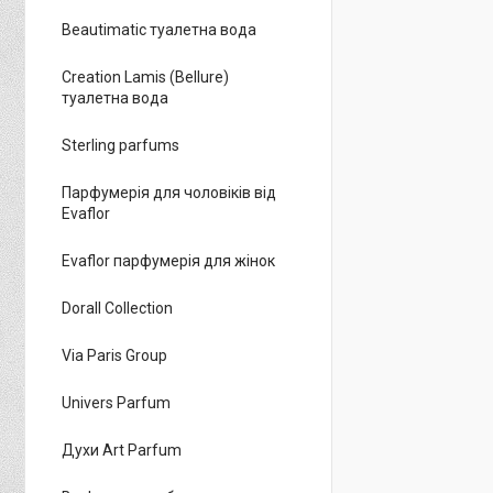
Beautimatic туалетна вода
Creation Lamis (Bellure)
туалетна вода
Sterling parfums
Парфумерія для чоловіків від
Evaflor
Evaflor парфумерія для жінок
Dorall Collection
Via Paris Group
Univers Parfum
Духи Art Parfum