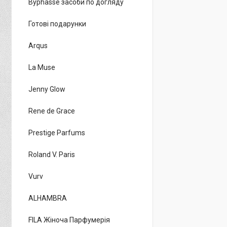
Byphasse засоби по догляду
Готові подарунки
Arqus
La Muse
Jenny Glow
Rene de Grace
Prestige Parfums
Roland V. Paris
Vurv
ALHAMBRA
FILA Жіноча Парфумерія