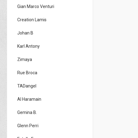
Gian Marco Venturi
Creation Lamis
Johan B
Karl Antony
Zimaya
Rue Broca
TADangel
Al Haramain
Gemina B.
Glenn Perri