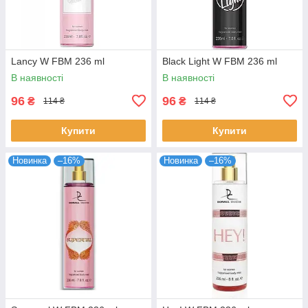
Lancy W FBM 236 ml
Black Light W FBM 236 ml
В наявності
В наявності
96
96
₴
₴
114 ₴
114 ₴
Купити
Купити
Новинка
–16%
Новинка
–16%