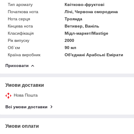
Тип аромату
Квітково-фруктові
Початкова нота
Лічі, Червона смородина
Нота серця
Троянда
Кінцева нота
Ветивер, Ваніль
Класифікація
Мідл-маркет/Mastige
Рік випуску
2000
Об`єм
90 мл
Країна виробник
Об'єднані Арабські Емірати
Приховати
Умови доставки
Нова Пошта
Всі умови доставки
Умови оплати