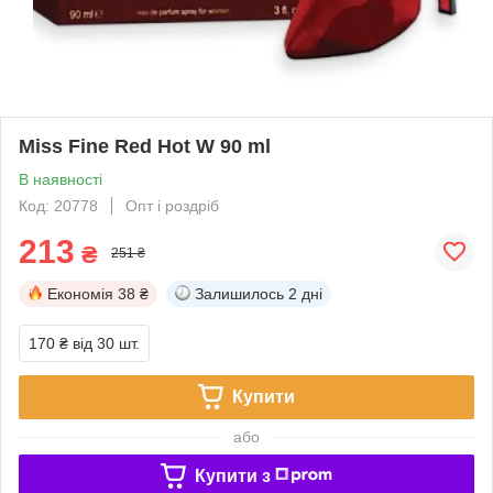
Miss Fine Red Hot W 90 ml
В наявності
Код: 20778
Опт і роздріб
213
₴
251 ₴
Економія
38 ₴
Залишилось
2 дні
170 ₴
від 30 шт.
Купити
або
Купити з