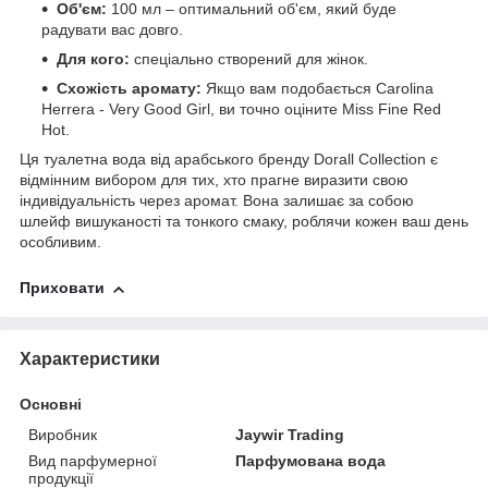
Об'єм:
100 мл – оптимальний об'єм, який буде
радувати вас довго.
Для кого:
спеціально створений для жінок.
Схожість аромату:
Якщо вам подобається Carolina
Herrera - Very Good Girl, ви точно оціните Miss Fine Red
Hot.
Ця туалетна вода від арабського бренду Dorall Collection є
відмінним вибором для тих, хто прагне виразити свою
індивідуальність через аромат. Вона залишає за собою
шлейф вишуканості та тонкого смаку, роблячи кожен ваш день
особливим.
Приховати
Характеристики
Основні
Виробник
Jaywir Trading
Вид парфумерної
Парфумована вода
продукції