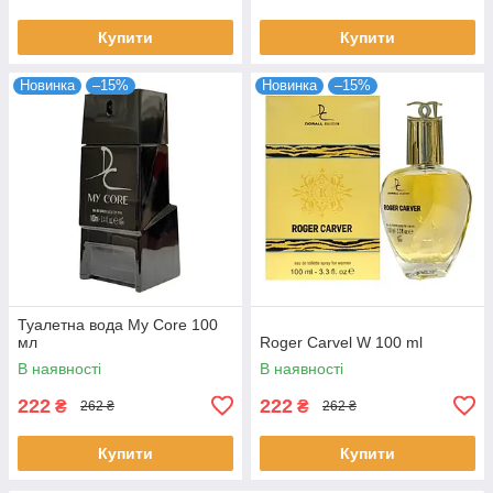
Купити
Купити
Новинка
–15%
Новинка
–15%
Туалетна вода My Core 100
мл
Roger Carvel W 100 ml
В наявності
В наявності
222
222
₴
₴
262 ₴
262 ₴
Купити
Купити