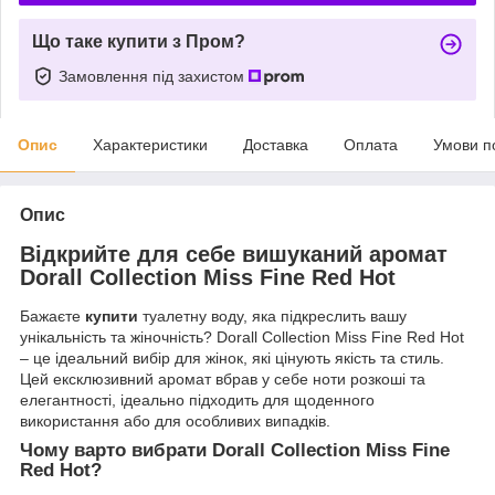
Що таке купити з Пром?
Замовлення під захистом
Опис
Характеристики
Доставка
Оплата
Умови п
Опис
Відкрийте для себе вишуканий аромат
Dorall Collection Miss Fine Red Hot
Бажаєте
купити
туалетну воду, яка підкреслить вашу
унікальність та жіночність? Dorall Collection Miss Fine Red Hot
– це ідеальний вибір для жінок, які цінують якість та стиль.
Цей ексклюзивний аромат вбрав у себе ноти розкоші та
елегантності, ідеально підходить для щоденного
використання або для особливих випадків.
Чому варто вибрати Dorall Collection Miss Fine
Red Hot?