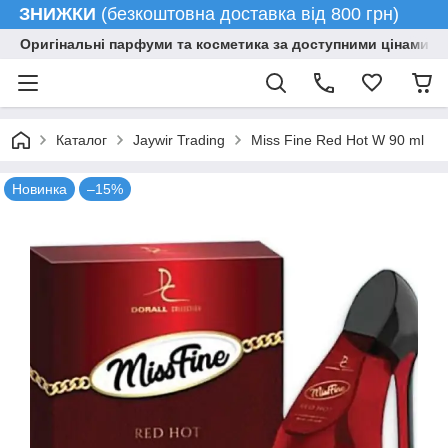
ЗНИЖКИ
(безкоштовна доставка від 800 грн)
Оригінальні парфуми та косметика за доступними цінами гу
Каталог
Jaywir Trading
Miss Fine Red Hot W 90 ml
Новинка
–15%