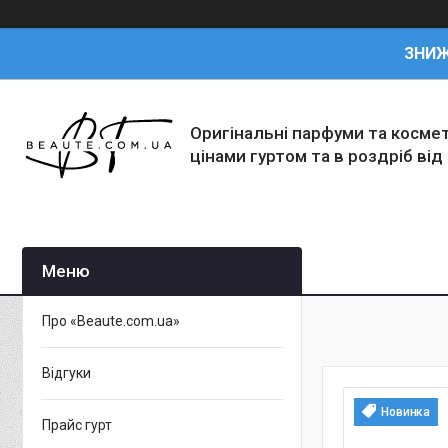
ЗНИ
Оригінальні парфуми та косме
цінами гуртом та в роздріб від
Про «Beaute.com.ua»
Відгуки
Новинка
Прайс гурт