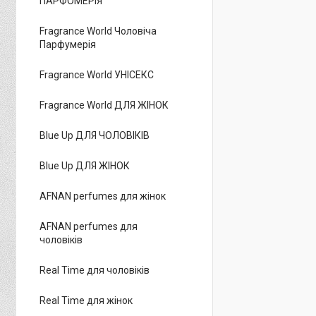
ПАРФОМЕРІЯ
Fragrance World Чоловіча
Парфумерія
Fragrance World УНІСЕКС
Fragrance World ДЛЯ ЖІНОК
Blue Up ДЛЯ ЧОЛОВІКІВ
Blue Up ДЛЯ ЖІНОК
AFNAN perfumes для жінок
AFNAN perfumes для
чоловіків
Real Time для чоловіків
Real Time для жінок