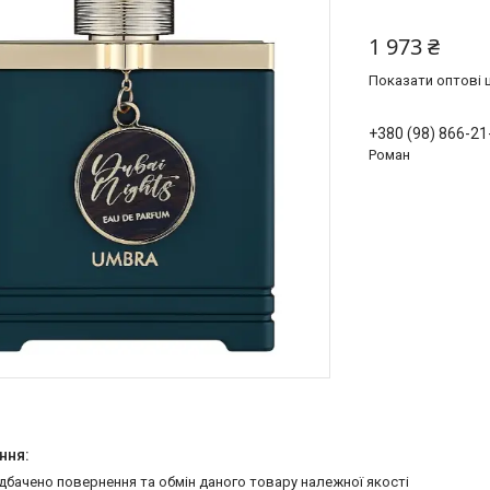
1 973 ₴
Показати оптові ц
+380 (98) 866-21
Роман
едбачено повернення та обмін даного товару належної якості