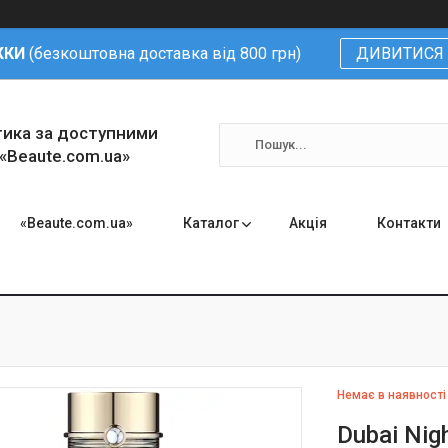
ЖКИ
(безкоштовна доставка від 800 грн)
ДИВИТИСЯ 
тика за доступними
 «Beaute.com.ua»
«Beaute.com.ua»
Каталог
Акція
Контакти
Немає в наявності
Dubai Nig