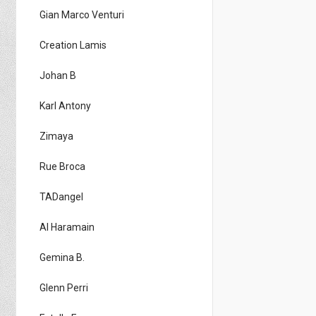
Gian Marco Venturi
Creation Lamis
Johan B
Karl Antony
Zimaya
Rue Broca
TADangel
Al Haramain
Gemina B.
Glenn Perri