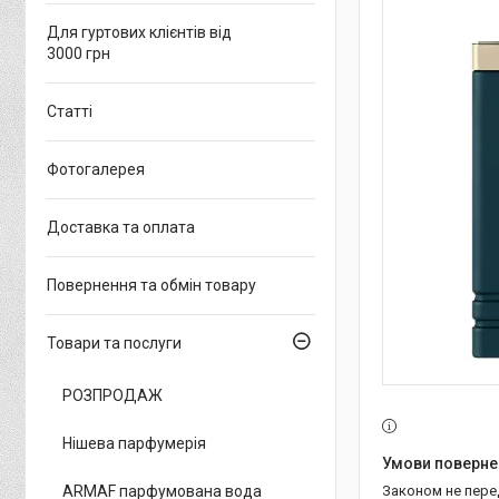
Для гуртових клієнтів від
3000 грн
Статті
Фотогалерея
Доставка та оплата
Повернення та обмін товару
Товари та послуги
РОЗПРОДАЖ
Нішева парфумерія
ARMAF парфумована вода
Законом не пер