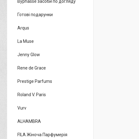
Byphasse засоби по догляду
Готові подарунки
Arqus
La Muse
Jenny Glow
Rene de Grace
Prestige Parfums
Roland V. Paris
Vurv
ALHAMBRA
FILA Жіноча Парфумерія