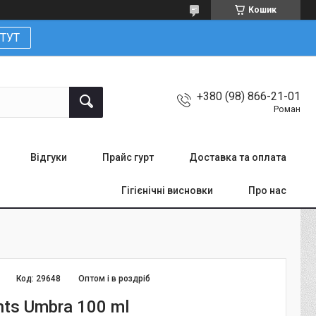
Кошик
ТУТ
+380 (98) 866-21-01
Роман
Відгуки
Прайс гурт
Доставка та оплата
Гігієнічні висновки
Про нас
Код:
29648
Оптом і в роздріб
hts Umbra 100 ml