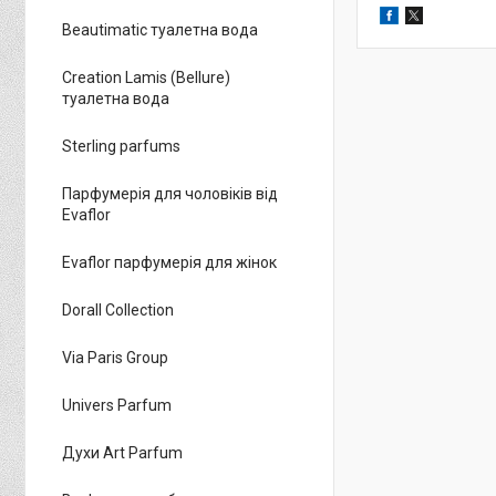
Beautimatic туалетна вода
Creation Lamis (Bellure)
туалетна вода
Sterling parfums
Парфумерія для чоловіків від
Evaflor
Evaflor парфумерія для жінок
Dorall Collection
Via Paris Group
Univers Parfum
Духи Art Parfum