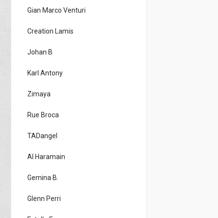
Gian Marco Venturi
Creation Lamis
Johan B
Karl Antony
Zimaya
Rue Broca
TADangel
Al Haramain
Gemina B.
Glenn Perri