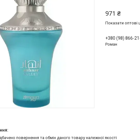
971 ₴
Показати оптові ц
+380 (98) 866-21
Роман
едбачено повернення та обмін даного товару належної якості