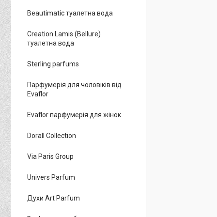
Beautimatic туалетна вода
Creation Lamis (Bellure)
туалетна вода
Sterling parfums
Парфумерія для чоловіків від
Evaflor
Evaflor парфумерія для жінок
Dorall Collection
Via Paris Group
Univers Parfum
Духи Art Parfum