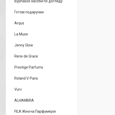
Byphasse засоби по догляду
Готові подарунки
Arqus
La Muse
Jenny Glow
Rene de Grace
Prestige Parfums
Roland V. Paris
Vurv
ALHAMBRA
FILA Жіноча Парфумерія