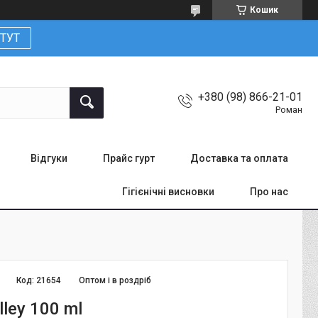
Кошик
ТУТ
+380 (98) 866-21-01
Роман
Відгуки
Прайс гурт
Доставка та оплата
Гігієнічні висновки
Про нас
Код:
21654
Оптом і в роздріб
lley 100 ml