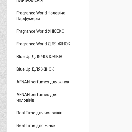
ПАРФОМЕРІЯ
Fragrance World Чоловіча
Парфумерія
Fragrance World УНІСЕКС
Fragrance World ДЛЯ ЖІНОК
Blue Up ДЛЯ ЧОЛОВІКІВ
Blue Up ДЛЯ ЖІНОК
AFNAN perfumes для жінок
AFNAN perfumes для
чоловіків
Real Time для чоловіків
Real Time для жінок