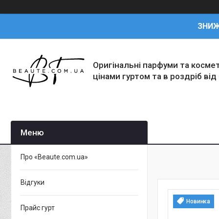
ЗНИ
Оригінальні парфуми та косме
цінами гуртом та в роздріб від
Про «Beaute.com.ua»
Відгуки
Новинка
Прайс гурт