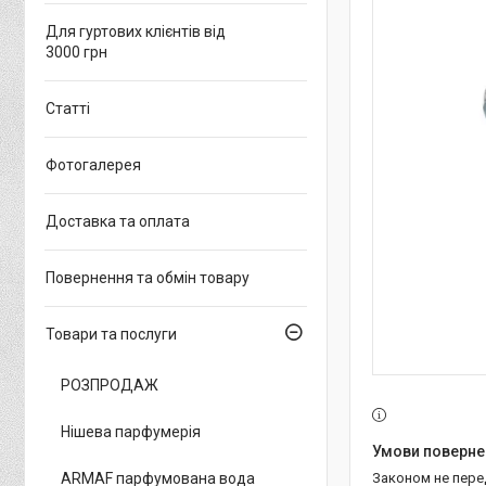
Для гуртових клієнтів від
3000 грн
Статті
Фотогалерея
Доставка та оплата
Повернення та обмін товару
Товари та послуги
РОЗПРОДАЖ
Нішева парфумерія
ARMAF парфумована вода
Законом не пер