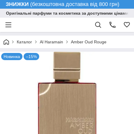
ЗНИЖКИ
(безкоштовна доставка від 800 грн)
Оригінальні парфуми та косметика за доступними цінами гу
Каталог
Al Haramain
Amber Oud Rouge
Новинка
–15%