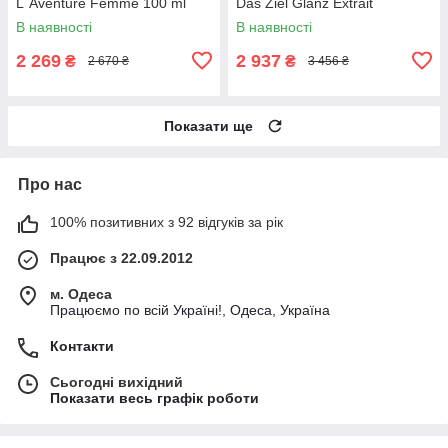
L`Aventure Femme 100 ml
Das Ziel Glanz Extrait
В наявності
В наявності
2 269
2 937
₴
₴
2 670 ₴
3 456 ₴
Показати ще
Про нас
100% позитивних з 92 відгуків за рік
Працює з 22.09.2012
м. Одеса
Працюємо по всій Україні!, Одеса, Україна
Контакти
Сьогодні вихідний
Показати весь графік роботи