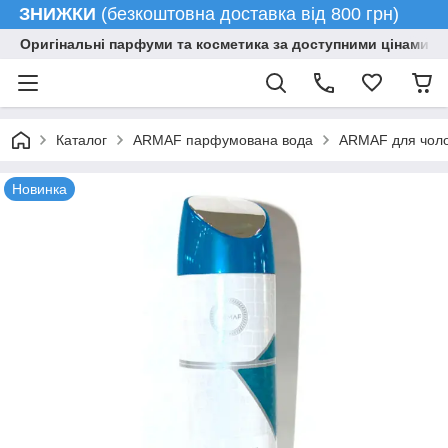
ЗНИЖКИ
(безкоштовна доставка від 800 грн)
Оригінальні парфуми та косметика за доступними цінами гу
Каталог
ARMAF парфумована вода
ARMAF для чолов
Новинка