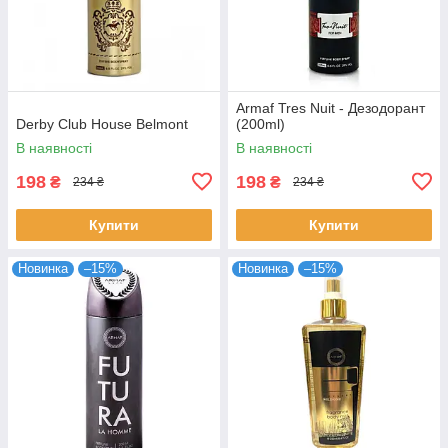
Armaf Tres Nuit - Дезодорант
Derby Club House Belmont
(200ml)
В наявності
В наявності
198
198
₴
₴
234 ₴
234 ₴
Купити
Купити
Новинка
–15%
Новинка
–15%