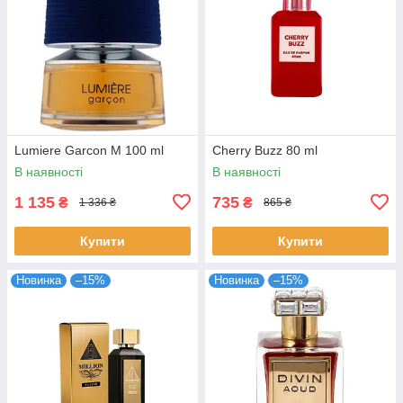
Lumiere Garcon M 100 ml
Cherry Buzz 80 ml
В наявності
В наявності
1 135
735
₴
₴
1 336 ₴
865 ₴
Купити
Купити
Новинка
–15%
Новинка
–15%