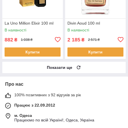
La Uno Million Elixir 100 ml
Divin Aoud 100 ml
В наявності
В наявності
882
2 185
₴
₴
1 038 ₴
2 571 ₴
Купити
Купити
Показати ще
Про нас
100% позитивних з 92 відгуків за рік
Працює з 22.09.2012
м. Одеса
Працюємо по всій Україні!, Одеса, Україна