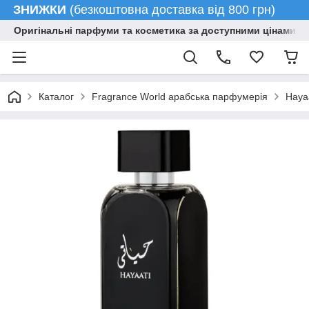
ЗНИЖКИ
(безкоштовна доставка від 800 грн)
Оригінальні парфуми та косметика за доступними цінами гу
Каталог
Fragrance World арабська парфумерія
Hayaa