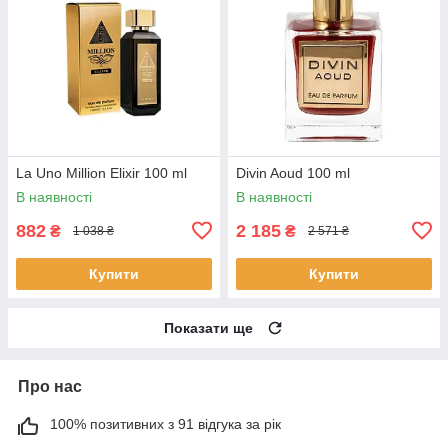
La Uno Million Elixir 100 ml
Divin Aoud 100 ml
В наявності
В наявності
882
2 185
₴
₴
1 038 ₴
2 571 ₴
Купити
Купити
Показати ще
Про нас
100% позитивних з 91 відгука за рік