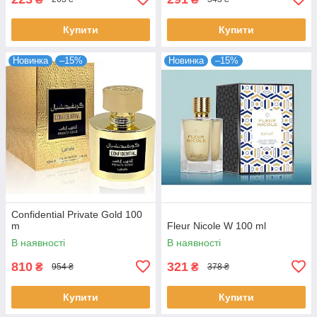
Купити
Купити
Новинка
–15%
Новинка
–15%
Confidential Private Gold 100
m
Fleur Nicole W 100 ml
В наявності
В наявності
810
321
₴
₴
954 ₴
378 ₴
Купити
Купити