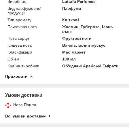
Виробник
Lattafa Perfumes
Вид парфумерної
Парфуми
продукції
Тип аромату
Квіткові
Початкова нота
Жасмин, Тубероза, Іланг-
іланг
Нота серця
Фруктові ноти
Кінцева нота
Ваніль, Білий мускус
Класифікація
Мас маркет
Об`єм
100 мл
Країна виробник
Об'єднані Арабські Емірати
Приховати
Умови доставки
Нова Пошта
Всі умови доставки