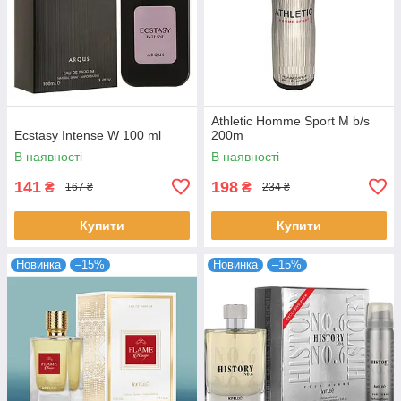
Athletic Homme Sport M b/s
Ecstasy Intense W 100 ml
200m
В наявності
В наявності
141
198
₴
₴
167 ₴
234 ₴
Купити
Купити
Новинка
–15%
Новинка
–15%