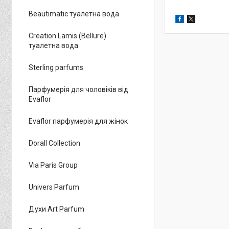
Beautimatic туалетна вода
Creation Lamis (Bellure)
туалетна вода
Sterling parfums
Парфумерія для чоловіків від
Evaflor
Evaflor парфумерія для жінок
Dorall Collection
Via Paris Group
Univers Parfum
Духи Art Parfum