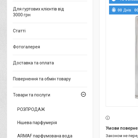
Для гуртових клієнтів від
0
0
Днів
0
3000 грн
Статті
Фотогалерея
Доставка та оплата
Повернення та обмін товару
Товари та послуги
РОЗПРОДАЖ
Нішева парфумерія
ARMAF парфумована вода
Законом не пер