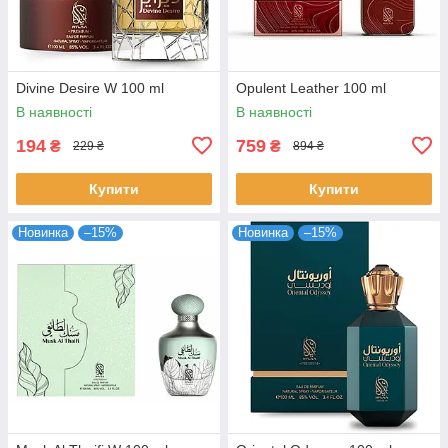
Divine Desire W 100 ml
Opulent Leather 100 ml
В наявності
В наявності
194
759
₴
₴
229 ₴
894 ₴
Купити
Купити
Новинка
–15%
Новинка
–15%