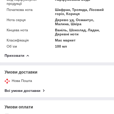
продукції
Початкова нота
Шафран, Троянда, Лісовий
горіх, Кориця
Нота серця
Дерево уд, Османтус,
Малина, Шкіра
Кінцева нота
Ваніль, Шоколад, Ладан,
Деревні ноти
Класифікація
Мас маркет
Об`єм
100 мл
Приховати
Умови доставки
Нова Пошта
Всі умови доставки
Умови оплати