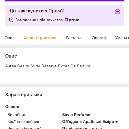
Що таке купити з Пром?
Замовлення під захистом
Опис
Характеристики
Доставка
Оплата
Умови 
Опис
Auraa Desire Silver Reserve Extrait De Parfum
Характеристики
Основні
Виробник
Savia Perfume
Країна виробник
Об'єднані Арабські Емірати
Вид парфумерної
Парфумована вода