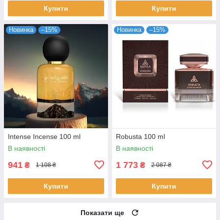
Купити
Купити
Новинка
–15%
Новинка
–15%
Intense Incense 100 ml
Robusta 100 ml
В наявності
В наявності
941
1 773
₴
₴
1 108 ₴
2 087 ₴
Купити
Купити
Показати ще