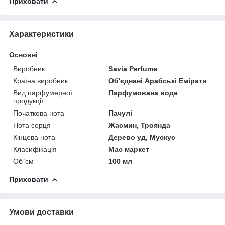
Приховати
Характеристики
Основні
Виробник
Savia Perfume
Країна виробник
Об'єднані Арабські Емірати
Вид парфумерної
Парфумована вода
продукції
Початкова нота
Пачулі
Нота серця
Жасмин, Троянда
Кінцева нота
Дерево уд, Мускус
Класифікація
Мас маркет
Об`єм
100 мл
Приховати
Умови доставки