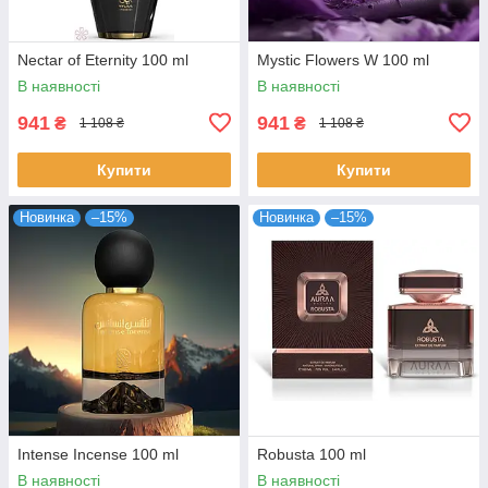
Nectar of Eternity 100 ml
Mystic Flowers W 100 ml
В наявності
В наявності
941
941
₴
₴
1 108 ₴
1 108 ₴
Купити
Купити
Новинка
–15%
Новинка
–15%
Intense Incense 100 ml
Robusta 100 ml
В наявності
В наявності