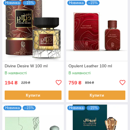
Новинка
–15%
Новинка
–15%
Divine Desire W 100 ml
Opulent Leather 100 ml
В наявності
В наявності
194
759
₴
₴
229 ₴
894 ₴
Купити
Купити
Новинка
–15%
Новинка
–15%