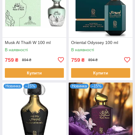
Musk Al Thaifi W 100 ml
Oriental Odyssey 100 ml
В наявності
В наявності
759
759
₴
₴
894 ₴
894 ₴
Купити
Купити
Новинка
–15%
Новинка
–15%