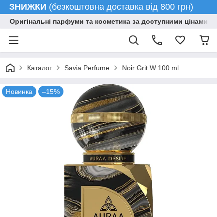
ЗНИЖКИ
(безкоштовна доставка від 800 грн)
Оригінальні парфуми та косметика за доступними цінами гу
Каталог
Savia Perfume
Noir Grit W 100 ml
Новинка
–15%