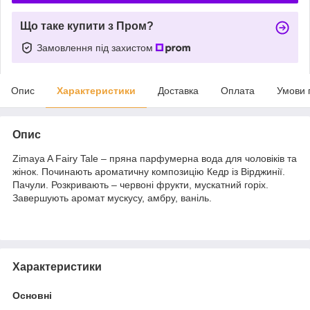
Що таке купити з Пром?
Замовлення під захистом
Опис
Характеристики
Доставка
Оплата
Умови 
Опис
Zimaya A Fairy Tale – пряна парфумерна вода для чоловіків та
жінок. Починають ароматичну композицію Кедр із Вірджинії.
Пачули. Розкривають – червоні фрукти, мускатний горіх.
Завершують аромат мускусу, амбру, ваніль.
Характеристики
Основні