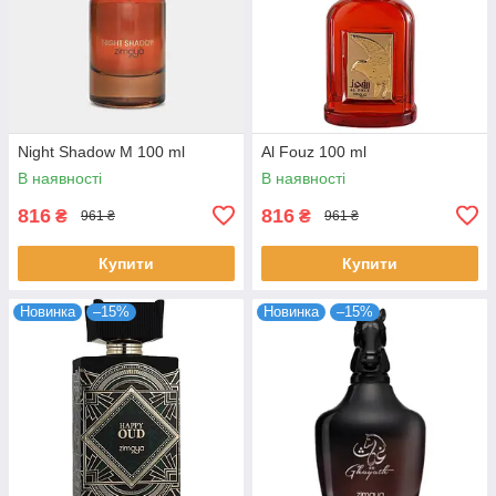
Night Shadow M 100 ml
Al Fouz 100 ml
В наявності
В наявності
816
816
₴
₴
961 ₴
961 ₴
Купити
Купити
Новинка
–15%
Новинка
–15%