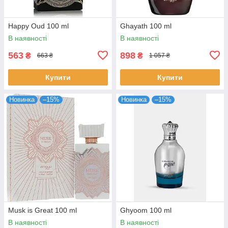
Happy Oud 100 ml
Ghayath 100 ml
В наявності
В наявності
563
898
₴
₴
663 ₴
1 057 ₴
Купити
Купити
Новинка
–15%
Новинка
–15%
Musk is Great 100 ml
Ghyoom 100 ml
В наявності
В наявності