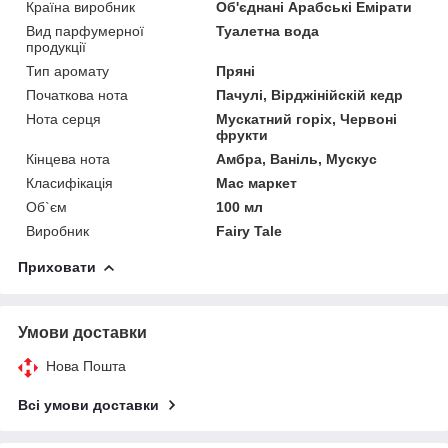
Країна виробник
Об'єднані Арабські Емірати
Вид парфумерної
Туалетна вода
продукції
Тип аромату
Пряні
Початкова нота
Пачулі, Вірджінійскій кедр
Нота серця
Мускатний горіх, Червоні
фрукти
Кінцева нота
Амбра, Ваніль, Мускус
Класифікація
Мас маркет
Об`єм
100 мл
Виробник
Fairy Tale
Приховати
Умови доставки
Нова Пошта
Всі умови доставки