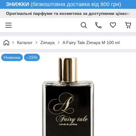
ЗНИЖКИ
(безкоштовна доставка від 800 грн)
Оригінальні парфуми та косметика за доступними цінами гу
Каталог
Zimaya
A Fairy Tale Zimaya M 100 ml
Новинка
–15%