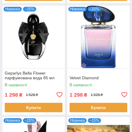
Новинка
–15%
Новинка
–15%
Geparlys Bella Flower
парфумована вода 85 мл
Velvet Diamond
В наявності
В наявності
1 298
1 298
₴
₴
1 528 ₴
1 528 ₴
Купити
Купити
Новинка
–15%
Новинка
–15%