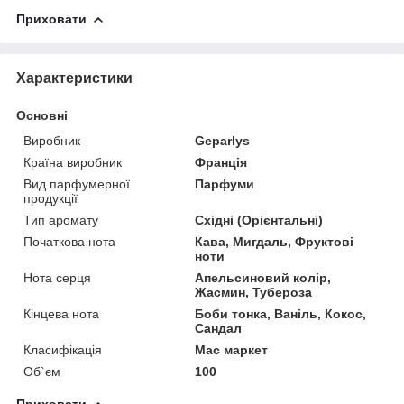
Приховати
Характеристики
Основні
Виробник
Geparlys
Країна виробник
Франція
Вид парфумерної
Парфуми
продукції
Тип аромату
Східні (Орієнтальні)
Початкова нота
Кава, Мигдаль, Фруктові
ноти
Нота серця
Апельсиновий колір,
Жасмин, Тубероза
Кінцева нота
Боби тонка, Ваніль, Кокос,
Сандал
Класифікація
Мас маркет
Об`єм
100
Приховати