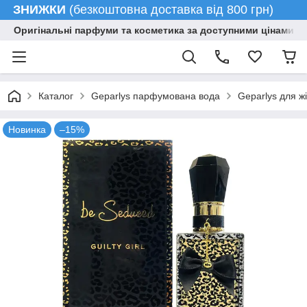
ЗНИЖКИ
(безкоштовна доставка від 800 грн)
Оригінальні парфуми та косметика за доступними цінами гу
Каталог
Geparlys парфумована вода
Geparlys для ж
Новинка
–15%