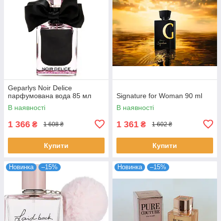
Geparlys Noir Delice
парфумована вода 85 мл
Signature for Woman 90 ml
В наявності
В наявності
1 366
1 361
₴
₴
1 608 ₴
1 602 ₴
Купити
Купити
Новинка
–15%
Новинка
–15%