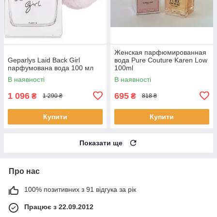
Женская парфюмированная
Geparlys Laid Back Girl
вода Pure Couture Karen Low
парфумована вода 100 мл
100ml
В наявності
В наявності
1 096
695
₴
₴
1 290 ₴
818 ₴
Купити
Купити
Показати ще
Про нас
100% позитивних з 91 відгука за рік
Працює з 22.09.2012