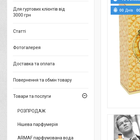
Для гуртових клієнтів від
0
0
Днів
0
3000 грн
Статті
Фотогалерея
Доставка та оплата
Повернення та обмін товару
Товари та послуги
РОЗПРОДАЖ
Нішева парфумерія
ARMAF парфумована вода