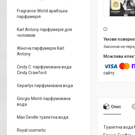
Fragrance World арабська
парфумерія
Karl Antony парфумерія для
чоловіків
Законом не пер
Жіноча парфумерія Karl
Antony
Cindy C. парфумована вода
Cindy Crawford
сайту.
Geparlys парфумована вода
Giorgio Monti парфумована
вода
Опис
Max Deville туалетна вода
Туалетна вода
Royal cosmetic