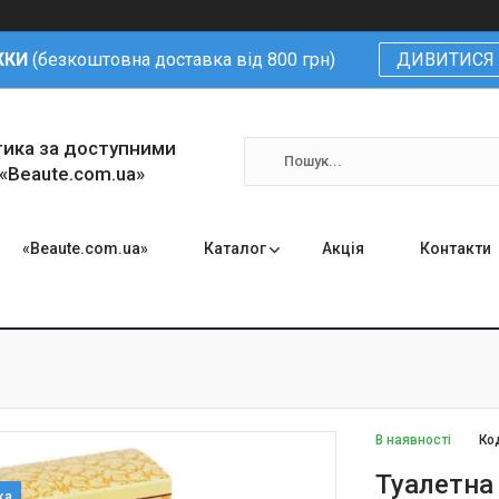
ЖКИ
(безкоштовна доставка від 800 грн)
ДИВИТИСЯ 
тика за доступними
 «Beaute.com.ua»
«Beaute.com.ua»
Каталог
Акція
Контакти
В наявності
Ко
Туалетна