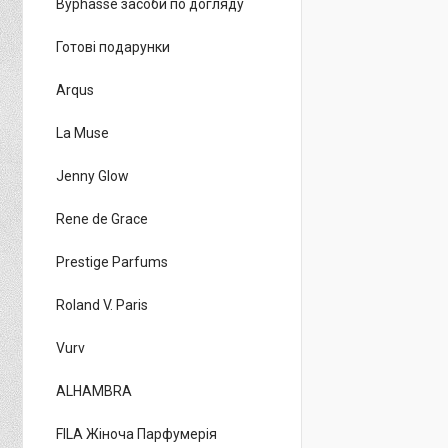
Byphasse засоби по догляду
Готові подарунки
Arqus
La Muse
Jenny Glow
Rene de Grace
Prestige Parfums
Roland V. Paris
Vurv
ALHAMBRA
FILA Жіноча Парфумерія