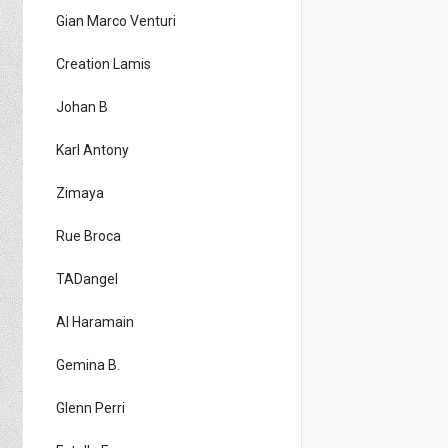
Gian Marco Venturi
Creation Lamis
Johan B
Karl Antony
Zimaya
Rue Broca
TADangel
Al Haramain
Gemina B.
Glenn Perri