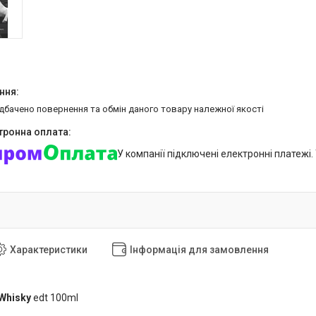
едбачено повернення та обмін даного товару належної якості
У компанії підключені електронні платежі
Характеристики
Інформація для замовлення
Whisky
edt 100ml