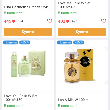
Love Me Folie W Set
Dina Cosmetics French Style
100+b/s150
В наявності
В наявності
445
401
₴
₴
524 ₴
472 ₴
Купити
Купити
Новинка
–15%
Новинка
–15%
Love You Folie W Set
100+b/s150
Lea & Mia W 100 ml
В наявності
В наявності