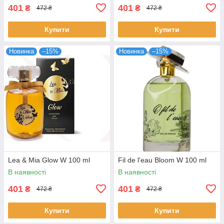
401
401
₴
₴
472 ₴
472 ₴
Купити
Купити
Новинка
–15%
Новинка
–15%
Lea & Mia Glow W 100 ml
Fil de l'eau Bloom W 100 ml
В наявності
В наявності
401
401
₴
₴
472 ₴
472 ₴
Купити
Купити