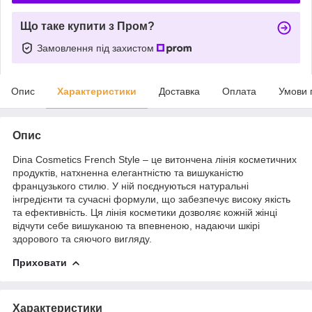
Що таке купити з Пром?
Замовлення під захистом
Опис
Характеристики
Доставка
Оплата
Умови 
Опис
Dina Cosmetics French Style – це витончена лінія косметичних
продуктів, натхненна елегантністю та вишуканістю
французького стилю. У ній поєднуються натуральні
інгредієнти та сучасні формули, що забезпечує високу якість
та ефективність. Ця лінія косметики дозволяє кожній жінці
відчути себе вишуканою та впевненою, надаючи шкірі
здорового та сяючого вигляду.
Приховати
Характеристики