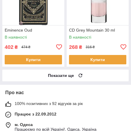
Eminence Oud
CD Grey Mountain 30 ml
В наявності
В наявності
402
268
₴
₴
474 ₴
316 ₴
Купити
Купити
Показати ще
Про нас
100% позитивних з 92 відгуків за рік
Працює з 22.09.2012
м. Одеса
Працюємо по всій Україні!, Одеса, Україна