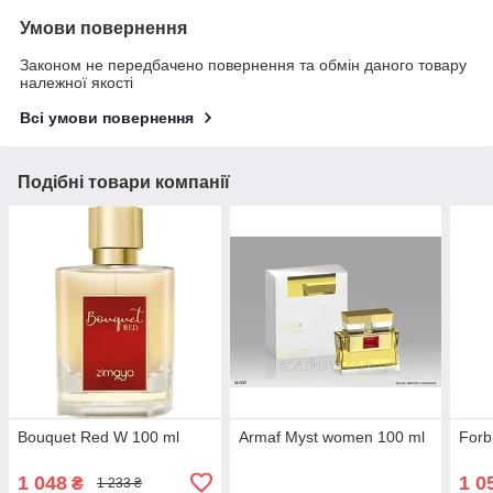
Умови повернення
Законом не передбачено повернення та обмін даного товару
належної якості
Всі умови повернення
Подібні товари компанії
Bouquet Red W 100 ml
Armaf Myst women 100 ml
Forb
1 048
1 0
₴
1 233 ₴