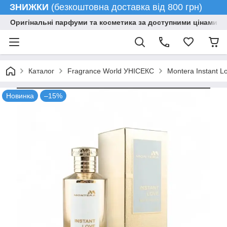
ЗНИЖКИ
(безкоштовна доставка від 800 грн)
Оригінальні парфуми та косметика за доступними цінами гу
Каталог
Fragrance World УНІСЕКС
Montera Instant L
Новинка
–15%