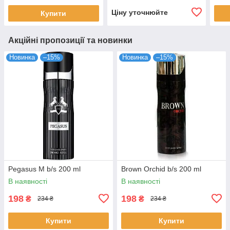
Ціну уточнюйте
Купити
Акційні пропозиції та новинки
Новинка
–15%
Новинка
–15%
Pegasus M b/s 200 ml
Brown Orchid b/s 200 ml
В наявності
В наявності
198
198
₴
₴
234 ₴
234 ₴
Купити
Купити