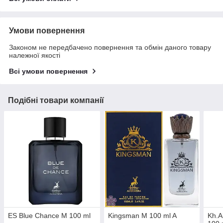
Умови повернення
Законом не передбачено повернення та обмін даного товару
належної якості
Всі умови повернення
Подібні товари компанії
ES Blue Chance M 100 ml
Kingsman M 100 ml A
Kh.A