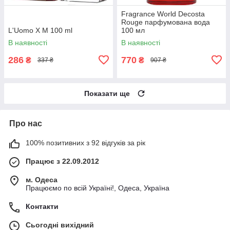
Fragrance World Decosta
Rouge парфумована вода
L'Uomo X M 100 ml
100 мл
В наявності
В наявності
286
770
₴
₴
337 ₴
907 ₴
Показати ще
Про нас
100% позитивних з 92 відгуків за рік
Працює з 22.09.2012
м. Одеса
Працюємо по всій Україні!, Одеса, Україна
Контакти
Сьогодні вихідний