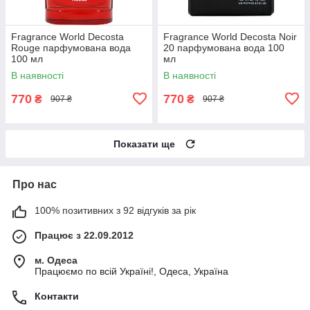
Fragrance World Decosta
Fragrance World Decosta Noir
Rouge парфумована вода
20 парфумована вода 100
100 мл
мл
В наявності
В наявності
770
770
₴
₴
907 ₴
907 ₴
Показати ще
Про нас
100% позитивних з 92 відгуків за рік
Працює з 22.09.2012
м. Одеса
Працюємо по всій Україні!, Одеса, Україна
Контакти